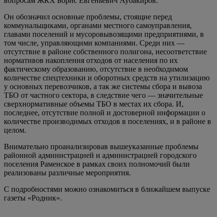
вопросам ЖКХ Борис Евгеньевич Аубакиров.
Он обозначил основные проблемы, стоящие перед
коммунальщиками, органами местного самоуправления,
главами поселений и мусоровывозящими предприятиями, в
том числе, управляющими компаниями. Среди них —
отсутствие в районе собственного полигона, несоответствие
нормативов накопления отходов от населения по их
фактическому образованию, отсутствие в необходимом
количестве спецтехники и оборотных средств на утилизацию
у основных перевозчиков, а так же системы сбора и вывоза
ТБО от частного сектора, в следствие чего — значительные
сверхнормативные объемы ТБО в местах их сбора. И,
последнее, отсутствие полной и достоверной информации о
количестве производимых отходов в поселениях, и в районе в
целом.
Внимательно проанализировав вышеуказанные проблемы
районной администрацией и администрацией городского
поселения Раменское в рамках своих полномочий были
реализованы различные мероприятия.
С подробностями можно ознакомиться в ближайшем выпуске
газеты «Родник».