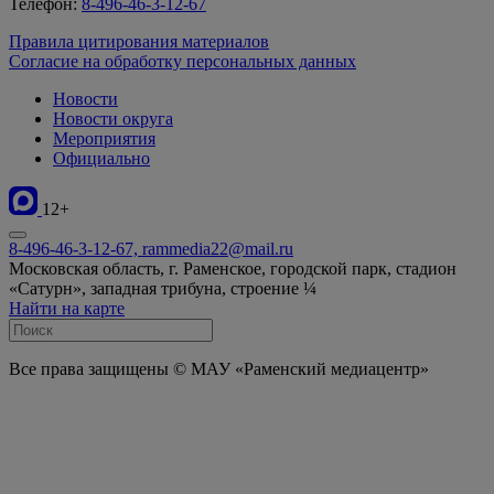
Телефон:
8-496-46-3-12-67
Правила цитирования материалов
Согласие на обработку персональных данных
Новости
Новости округа
Мероприятия
Официально
12+
8-496-46-3-12-67, rammedia22@mail.ru
Московская область, г. Раменское, городской парк, стадион
«Сатурн», западная трибуна, строение ¼
Найти на карте
Все права защищены © МАУ «Раменский медиацентр»