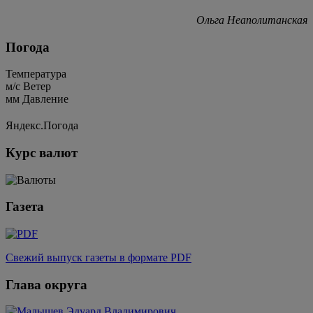
Ольга Неаполитанская
Погода
Температура
м/c
Ветер
мм
Давление
Яндекс.Погода
Курс валют
Газета
Свежий выпуск газеты в формате PDF
Глава округа