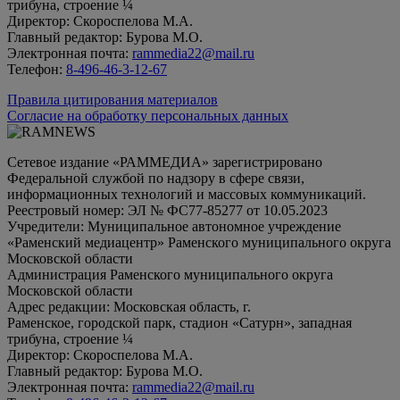
трибуна, строение ¼
Директор: Скороспелова М.А.
Главный редактор: Бурова М.О.
Электронная почта:
rammedia22@mail.ru
Телефон:
8-496-46-3-12-67
Правила цитирования материалов
Согласие на обработку персональных данных
Сетевое издание «РАММЕДИА» зарегистрировано
Федеральной службой по надзору в сфере связи,
информационных технологий и массовых коммуникаций.
Реестровый номер: ЭЛ № ФС77-85277 от 10.05.2023
Учредители: Муниципальное автономное учреждение
«Раменский медиацентр» Раменского муниципального округа
Московской области
Администрация Раменского муниципального округа
Московской области
Адрес редакции: Московская область, г.
Раменское, городской парк, стадион «Сатурн», западная
трибуна, строение ¼
Директор: Скороспелова М.А.
Главный редактор: Бурова М.О.
Электронная почта:
rammedia22@mail.ru