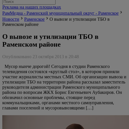
Реклама на наших площадках
РамМедиа - Раменский муниципальный округ - Раменское
Новости
Раменское
О вывозе и утилизации ТБО в
Раменском районе
О вывозе и утилизации ТБО в
Раменском районе
Опубликовано 23 октября 2013 в 20:48
Мусор нынче дорогой! Сегодня в студии Раменского
телевидения состоялся «круглый стол», в котором приняли
участие журналисты местных СМИ. Об организации вывоза и
утилизации ТБО на территории района рассказал заместитель
руководителя администрации Раменского муниципального
района по вопросам ЖКХ Борис Евгеньевич Аубакиров. Он
обозначил основные проблемы, стоящие перед
коммунальщиками, органами местного самоуправления,
главами поселений и мусоровывозящими […]