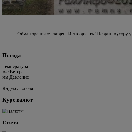
Обман зрения очевиден. И что делать? Не дать мусору уй
Погода
Температура
м/c
Ветер
мм
Давление
Яндекс.Погода
Курс валют
Газета