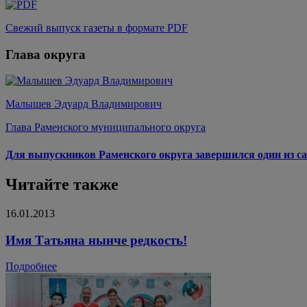
Свежий выпуск газеты в формате PDF
Глава округа
Малышев Эдуард Владимирович
Глава Раменского муниципального округа
Для выпускников Раменского округа завершился один из са
Читайте также
16.01.2013
Имя Татьяна нынче редкость!
Подробнее