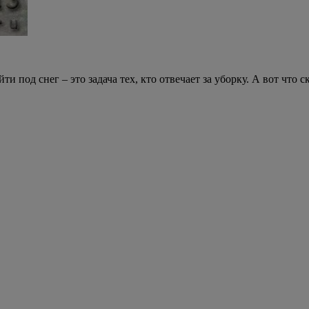
ти под снег – это задача тех, кто отвечает за уборку. А вот чт
От