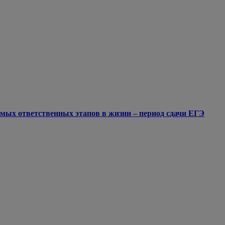
мых ответственных этапов в жизни – период сдачи ЕГЭ