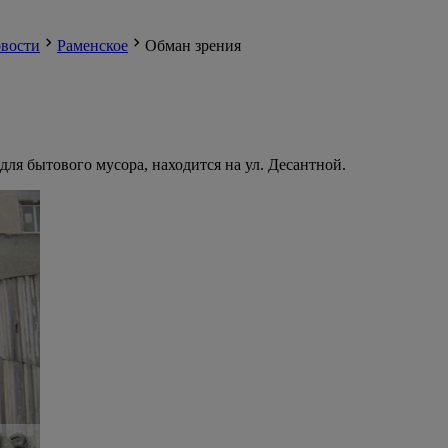
вости
Раменское
Обман зрения
ля бытового мусора, находится на ул. Десантной.