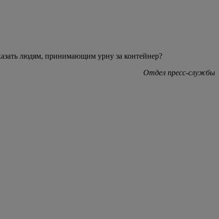
о сказать людям, принимающим урну за контейнер?
дел пресс-службы