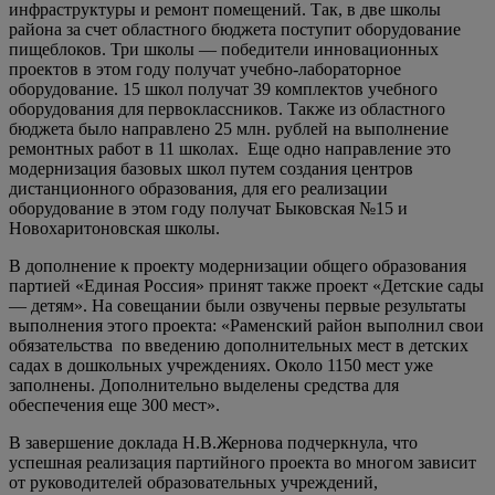
инфраструктуры и ремонт помещений. Так, в две школы
района за счет областного бюджета поступит оборудование
пищеблоков. Три школы — победители инновационных
проектов в этом году получат учебно-лабораторное
оборудование. 15 школ получат 39 комплектов учебного
оборудования для первоклассников. Также из областного
бюджета было направлено 25 млн. рублей на выполнение
ремонтных работ в 11 школах. Еще одно направление это
модернизация базовых школ путем создания центров
дистанционного образования, для его реализации
оборудование в этом году получат Быковская №15 и
Новохаритоновская школы.
В дополнение к проекту модернизации общего образования
партией «Единая Россия» принят также проект «Детские сады
— детям». На совещании были озвучены первые результаты
выполнения этого проекта: «Раменский район выполнил свои
обязательства по введению дополнительных мест в детских
садах в дошкольных учреждениях. Около 1150 мест уже
заполнены. Дополнительно выделены средства для
обеспечения еще 300 мест».
В завершение доклада Н.В.Жернова подчеркнула, что
успешная реализация партийного проекта во многом зависит
от руководителей образовательных учреждений,