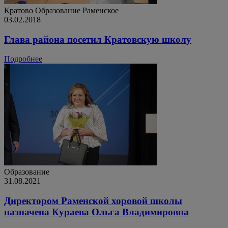
Кратово
Образование
Раменское
03.02.2018
Глава района посетил Кратовскую школу
Подробнее
Образование
31.08.2021
Директором Раменской хоровой школы
назначена Кураева Ольга Владимировна