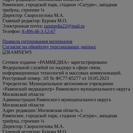
Раменское, городской парк, стадион «Сатурн», западная
трибуна, строение ¼
Директор: Скороспелова М.А.
Главный редактор: Бурова М.О.
Электронная почта:
rammedia22@mail.ru
Телефон:
8-496-46-3-12-67
Правила цитирования материалов
Согласие на обработку персональных данных
Сетевое издание «РАММЕДИА» зарегистрировано
Федеральной службой по надзору в сфере связи,
информационных технологий и массовых коммуникаций.
Реестровый номер: ЭЛ № ФС77-85277 от 10.05.2023
Учредители: Муниципальное автономное учреждение
«Раменский медиацентр» Раменского муниципального округа
Московской области
Администрация Раменского муниципального округа
Московской области
Адрес редакции: Московская область, г.
Раменское, городской парк, стадион «Сатурн», западная
трибуна, строение ¼
Директор: Скороспелова М.А.
Главный редактор: Бурова М.О.