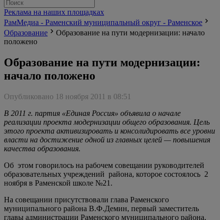
Реклама на наших площадках
РамМедиа - Раменский муниципальный округ - Раменское
Образование
Образование на пути модернизации: начало
положено
Образование на пути модернизации:
начало положено
Опубликовано 18 ноября 2011 в 08:51
В 2011 г. партия «Единая Россия» объявила о начале
реализации проекта модернизации общего образования. Цель
этого проекта активизировать и консолидировать все уровни
власти на достижение одной из главных целей — повышения
качества образования.
Об этом говорилось на рабочем совещании руководителей
образовательных учреждений района, которое состоялось 2
ноября в Раменской школе №21.
На совещании присутствовали глава Раменского
муниципального района В.Ф.Демин, первый заместитель
главы администрации Раменского муниципального района,