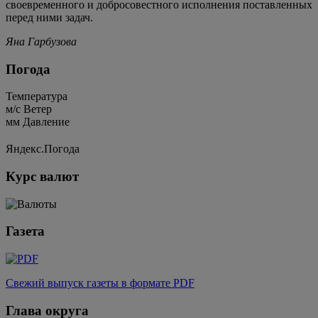
своевременного и добросовестного исполнения поставленных
перед ними задач.
Яна Гарбузова
Погода
Температура
м/c
Ветер
мм
Давление
Яндекс.Погода
Курс валют
Газета
Свежий выпуск газеты в формате PDF
Глава округа