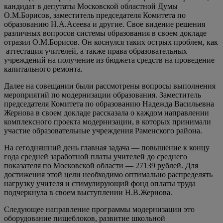
кандидат в депутаты Московской областной Думы
О.М.Борисов, заместитель председателя Комитета по
образованию Н.А.Асеева и другие. Свое видение решения
различных вопросов системы образования в своем докладе
отразил О.М.Борисов. Он коснулся таких острых проблем, как
аттестация учителей, а также права образовательных
учреждений на получение из бюджета средств на проведение
капитального ремонта.
Далее на совещании были рассмотрены вопросы выполнения
мероприятий по модернизации образования. Заместитель
председателя Комитета по образованию Надежда Васильевна
Жернова в своем докладе рассказала о каждом направлении
комплексного проекта модернизации, в которых принимали
участие образовательные учреждения Раменского района.
На сегодняшний день главная задача — повышение к концу
года средней заработной платы учителей до среднего
показателя по Московской области — 27139 рублей. Для
достижения этой цели необходимо оптимально распределять
нагрузку учителя и стимулирующий фонд оплаты труда
подчеркнула в своем выступлении Н.В.Жернова.
Следующее направление программы модернизации это
оборудование пищеблоков, развитие школьной