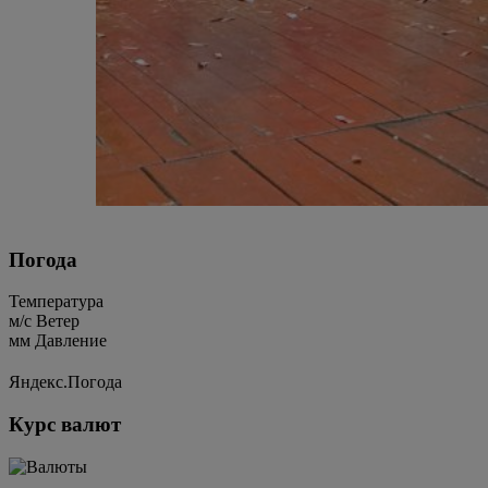
Погода
Температура
м/c
Ветер
мм
Давление
Яндекс.Погода
Курс валют