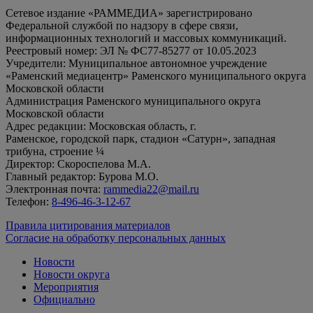
Сетевое издание «РАММЕДИА» зарегистрировано
Федеральной службой по надзору в сфере связи,
информационных технологий и массовых коммуникаций.
Реестровый номер: ЭЛ № ФС77-85277 от 10.05.2023
Учредители: Муниципальное автономное учреждение
«Раменский медиацентр» Раменского муниципального округа
Московской области
Администрация Раменского муниципального округа
Московской области
Адрес редакции: Московская область, г.
Раменское, городской парк, стадион «Сатурн», западная
трибуна, строение ¼
Директор: Скороспелова М.А.
Главный редактор: Бурова М.О.
Электронная почта:
rammedia22@mail.ru
Телефон:
8-496-46-3-12-67
Правила цитирования материалов
Согласие на обработку персональных данных
Новости
Новости округа
Мероприятия
Официально