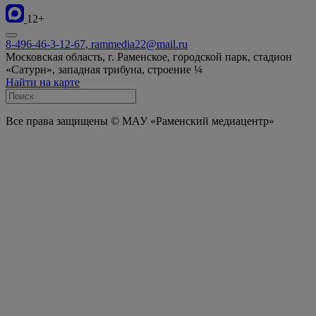
12+
8-496-46-3-12-67, rammedia22@mail.ru
Московская область, г. Раменское, городской парк, стадион
«Сатурн», западная трибуна, строение ¼
Найти на карте
Все права защищены © МАУ «Раменский медиацентр»