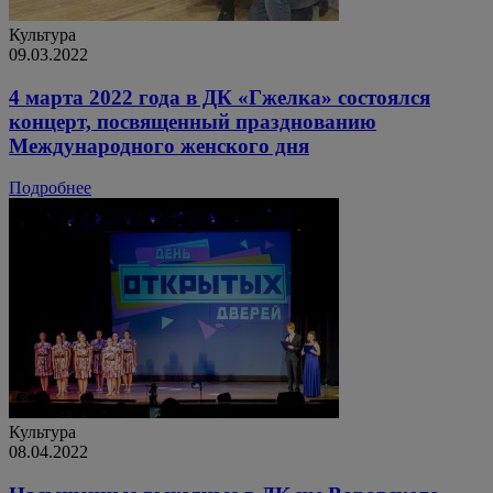
Культура
09.03.2022
4 марта 2022 года в ДК «Гжелка» состоялся
концерт, посвященный празднованию
Международного женского дня
Подробнее
Культура
08.04.2022