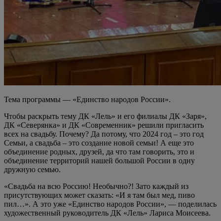
Тема программы — «Единство народов России».
Чтобы раскрыть тему ДК «Лель» и его филиалы ДК «Заря»,
ДК «Северянка» и ДК «Современник» решили пригласить
всех на свадьбу. Почему? Да потому, что 2024 год – это год
Семьи, а свадьба – это создание новой семьи! А еще это
объединение родных, друзей, да что там говорить, это и
объединение территорий нашей большой России в одну
дружную семью.
«Свадьба на всю Россию! Необычно?! Зато каждый из
присутствующих может сказать: «И я там был мед, пиво
пил…». А это уже «Единство народов России», — поделилась
художественный руководитель ДК «Лель» Лариса Моисеева.