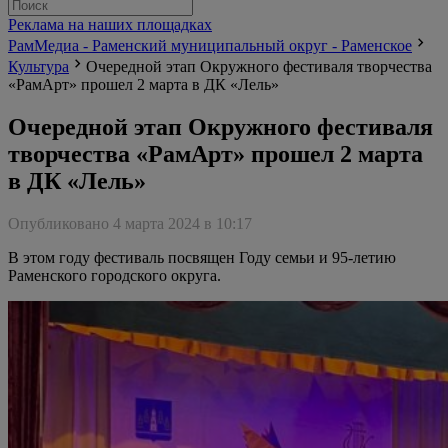
Реклама на наших площадках
РамМедиа - Раменский муниципальный округ - Раменское
Культура
Очередной этап Окружного фестиваля творчества
«РамАрт» прошел 2 марта в ДК «Лель»
Очередной этап Окружного фестиваля
творчества «РамАрт» прошел 2 марта
в ДК «Лель»
Опубликовано 4 марта 2024 в 10:17
В этом году фестиваль посвящен Году семьи и 95-летию
Раменского городского округа.