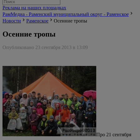
Реклама на наших площадках
РамМедиа - Раменский муниципальный округ - Раменское
Новости
Раменское
Осенние тропы
Осенние тропы
Опубликовано 23 сентября 2013 в 13:09
Про 21 сентября