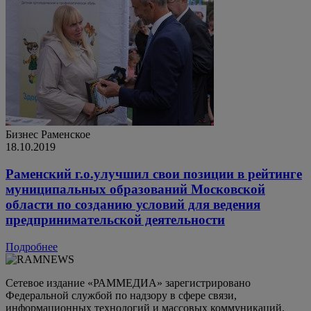
Бизнес
Раменское
18.10.2019
Раменский г.о.улучшил свои позиции в рейтинге
муниципальных образований Московской
области по созданию условий для ведения
предпринимательской деятельности
Подробнее
Сетевое издание «РАММЕДИА» зарегистрировано
Федеральной службой по надзору в сфере связи,
информационных технологий и массовых коммуникаций.