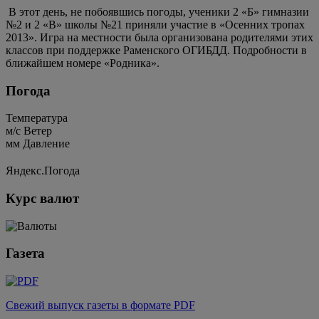
В этот день, не побоявшись погоды, ученики 2 «Б» гимназии
№2 и 2 «В» школы №21 приняли участие в «Осенних тропах
2013». Игра на местности была организована родителями этих
классов при поддержке Раменского ОГИБДД. Подробности в
ближайшем номере «Родника».
Погода
Температура
м/c
Ветер
мм
Давление
Яндекс.Погода
Курс валют
Газета
Свежий выпуск газеты в формате PDF