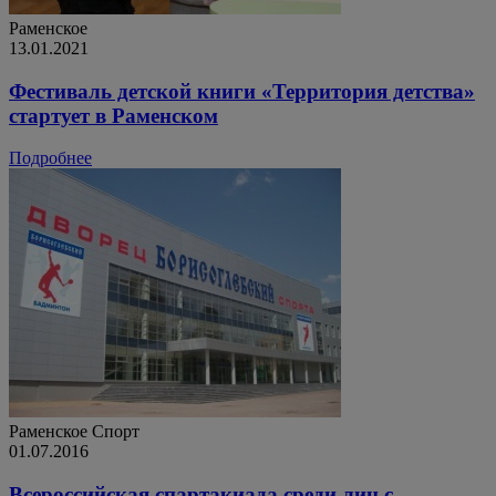
Раменское
13.01.2021
Фестиваль детской книги «Территория детства»
стартует в Раменском
Подробнее
Раменское
Спорт
01.07.2016
Всероссийская спартакиада среди лиц с