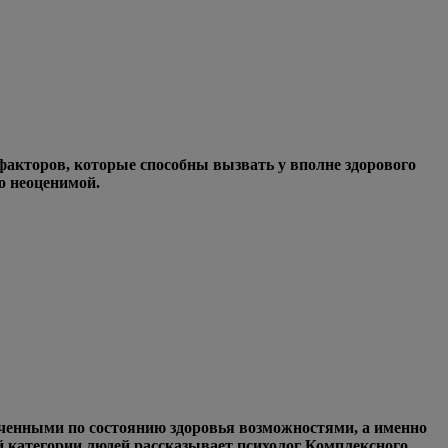
факторов, которые способны вызвать у вполне здорового
о неоценимой.
ниченными по состоянию здоровья возможностями, а именно
й категории людей рассказывает психолог Комплексного