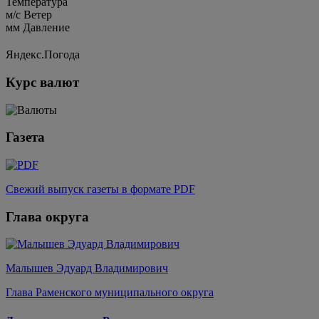
Температура
м/c
Ветер
мм
Давление
Яндекс.Погода
Курс валют
Газета
Свежий выпуск газеты в формате PDF
Глава округа
Малышев Эдуард Владимирович
Глава Раменского муниципального округа