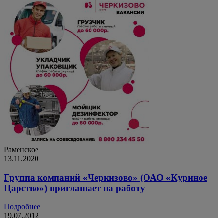
Раменское
13.11.2020
Группа компаний «Черкизово» (ОАО «Куриное
Царство») приглашает на работу
Подробнее
19.07.2012