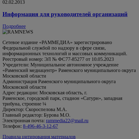
02.02.2013
Информация для руководителей организаций
Подробнее
Сетевое издание «РАММЕДИА» зарегистрировано
Федеральной службой по надзору в сфере связи,
информационных технологий и массовых коммуникаций.
Реестровый номер: ЭЛ № ФС77-85277 от 10.05.2023
Учредители: Муниципальное автономное учреждение
«Раменский медиацентр» Раменского муниципального округа
Московской области
Администрация Раменского муниципального округа
Московской области
Адрес редакции: Московская область, г.
Раменское, городской парк, стадион «Сатурн», западная
трибуна, строение ¼
Директор: Скороспелова М.А.
Главный редактор: Бурова М.О.
Электронная почта:
rammedia22@mail.ru
Телефон:
8-496-46-3-12-67
Правила цитирования материалов