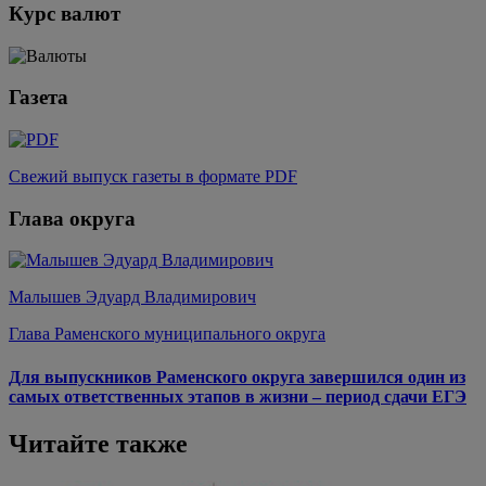
Курс валют
Газета
Свежий выпуск газеты в формате PDF
Глава округа
Малышев Эдуард Владимирович
Глава Раменского муниципального округа
Для выпускников Раменского округа завершился один из
самых ответственных этапов в жизни – период сдачи ЕГЭ
Читайте также