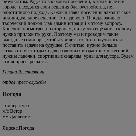
результатом. Рад, что в каждом поселении, в том числе и в
городе, находятся свои решения благоустройства, нет
однотипного подхода. Каждый глава поселения находит свое
индивидуальное решение. Это здорово! Я поддерживаю
творческий подход глав администраций к этому вопросу.
Конечно, посмотрев по сторонам, вижу, что еще много к чему
нужно приложить руки. Поэтому мы и проводим такие
выездные семинары, чтобы увидеть то, что получилось и
поставить задачи на будущее. Я считаю, нужно больше
создавать мест отдыха для различных возрастных категорий,
нужны лавочки, спортивные снаряды, урны для мусора. Будем
эти вопросы решать».
Галина Выставкина,
отдел пресс-службы
Погода
Температура
м/c
Ветер
мм
Давление
Яндекс.Погода