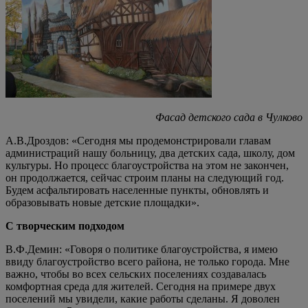
Фасад детского сада в Чулково
А.В.Дроздов: «Сегодня мы продемонстрировали главам
администраций нашу больницу, два детских сада, школу, дом
культуры. Но процесс благоустройства на этом не закончен,
он продолжается, сейчас строим планы на следующий год.
Будем асфальтировать населенные пункты, обновлять и
образовывать новые детские площадки».
С творческим подходом
В.Ф.Демин: «Говоря о политике благоустройства, я имею
ввиду благоустройство всего района, не только города. Мне
важно, чтобы во всех сельских поселениях создавалась
комфортная среда для жителей. Сегодня на примере двух
поселений мы увидели, какие работы сделаны. Я доволен