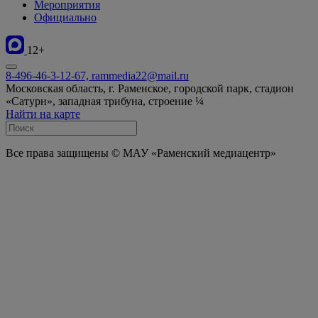
Мероприятия
Официально
12+
8-496-46-3-12-67, rammedia22@mail.ru
Московская область, г. Раменское, городской парк, стадион
«Сатурн», западная трибуна, строение ¼
Найти на карте
Все права защищены © МАУ «Раменский медиацентр»