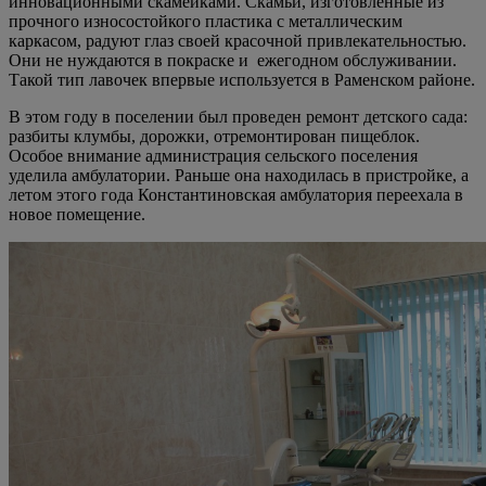
инновационными скамейками. Скамьи, изготовленные из
прочного износостойкого пластика с металлическим
каркасом, радуют глаз своей красочной привлекательностью.
Они не нуждаются в покраске и ежегодном обслуживании.
Такой тип лавочек впервые используется в Раменском районе.
В этом году в поселении был проведен ремонт детского сада:
разбиты клумбы, дорожки, отремонтирован пищеблок.
Особое внимание администрация сельского поселения
уделила амбулатории. Раньше она находилась в пристройке, а
летом этого года Константиновская амбулатория переехала в
новое помещение.