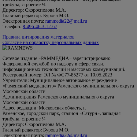
трибуна, строение ¼
Директор: Скороспелова М.А.
Главный редактор: Бурова М.О.
Электронная почта:
rammedia22@mail.ru
Телефон:
8-496-46-3-12-67
Правила цитирования материалов
Согласие на обработку персональных данных
Сетевое издание «РАММЕДИА» зарегистрировано
Федеральной службой по надзору в сфере связи,
информационных технологий и массовых коммуникаций.
Реестровый номер: ЭЛ № ФС77-85277 от 10.05.2023
Учредители: Муниципальное автономное учреждение
«Раменский медиацентр» Раменского муниципального округа
Московской области
Администрация Раменского муниципального округа
Московской области
Адрес редакции: Московская область, г.
Раменское, городской парк, стадион «Сатурн», западная
трибуна, строение ¼
Директор: Скороспелова М.А.
Главный редактор: Бурова М.О.
Электронная почта:
rammedia22@mail.ru