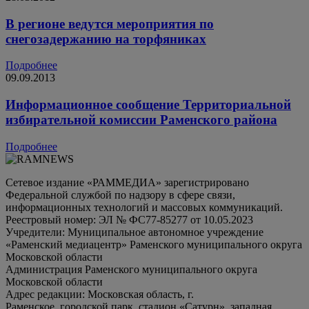
В регионе ведутся мероприятия по
снегозадержанию на торфяниках
Подробнее
09.09.2013
Информационное сообщение Территориальной
избирательной комиссии Раменского района
Подробнее
Сетевое издание «РАММЕДИА» зарегистрировано
Федеральной службой по надзору в сфере связи,
информационных технологий и массовых коммуникаций.
Реестровый номер: ЭЛ № ФС77-85277 от 10.05.2023
Учредители: Муниципальное автономное учреждение
«Раменский медиацентр» Раменского муниципального округа
Московской области
Администрация Раменского муниципального округа
Московской области
Адрес редакции: Московская область, г.
Раменское, городской парк, стадион «Сатурн», западная