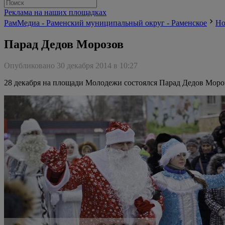
Реклама на наших площадках
РамМедиа - Раменский муниципальный округ - Раменское
Но
Парад Дедов Морозов
Опубликовано 30 декабря 2014 в 10:27
28 декабря на площади Молодежи состоялся Парад Дедов Моро