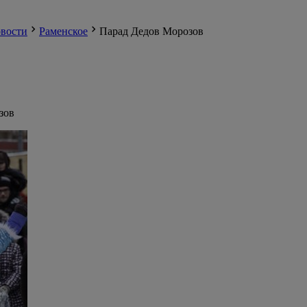
вости
Раменское
Парад Дедов Морозов
зов