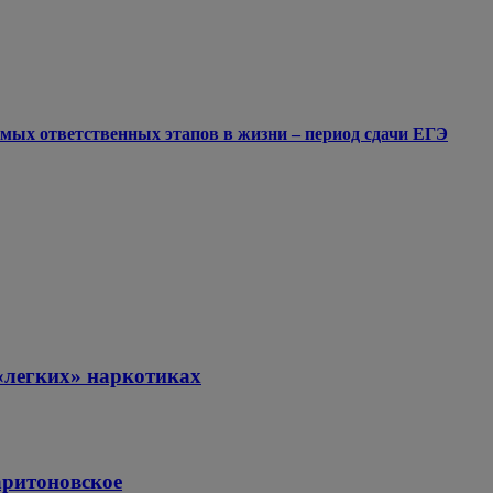
мых ответственных этапов в жизни – период сдачи ЕГЭ
«легких» наркотиках
аритоновское