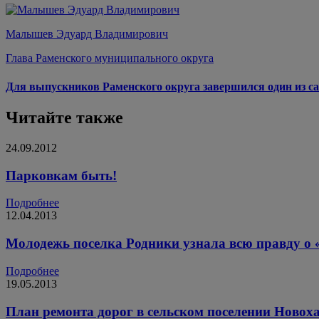
Малышев Эдуард Владимирович
Глава Раменского муниципального округа
Для выпускников Раменского округа завершился один из са
Читайте также
24.09.2012
Парковкам быть!
Подробнее
12.04.2013
Молодежь поселка Родники узнала всю правду о 
Подробнее
19.05.2013
План ремонта дорог в сельском поселении Новох