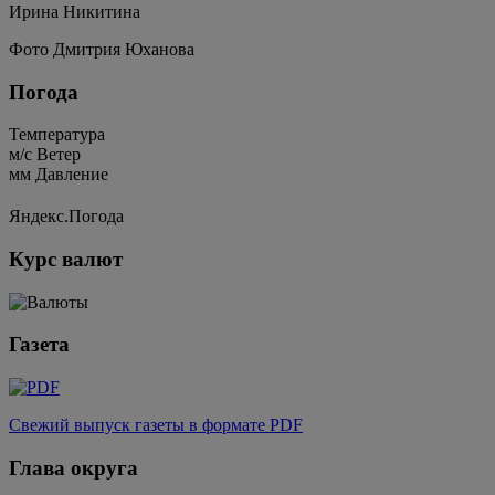
Ирина Никитина
Фото Дмитрия Юханова
Погода
Температура
м/c
Ветер
мм
Давление
Яндекс.Погода
Курс валют
Газета
Свежий выпуск газеты в формате PDF
Глава округа