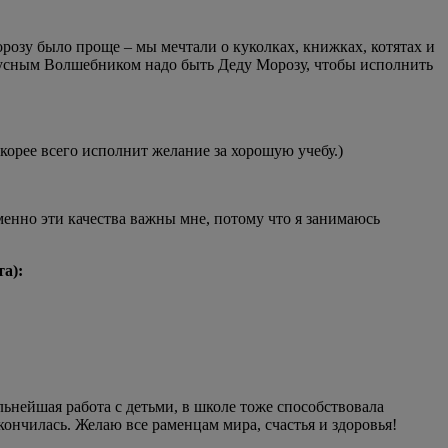
озу было проще – мы мечтали о куколках, книжках, котятах и
кусным Волшебником надо быть Деду Морозу, чтобы исполнить
корее всего исполнит желание за хорошую учебу.)
енно эти качества важны мне, потому что я занимаюсь
а):
ьнейшая работа с детьми, в школе тоже способствовала
ончилась. Желаю все раменцам мира, счастья и здоровья!