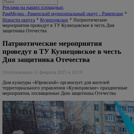
Реклама на наших площадках
РамМедиа - Раменский муниципальный округ - Раменское
Новости округа
Кузнецовское
Патриотические
мероприятия проведут в ТУ Кузнецовское в честь Дня
защитника Отечества
Патриотические мероприятия
проведут в ТУ Кузнецовское в честь
Дня защитника Отечества
Опубликовано 11 февраля 2025 в 10:19
Дом культуры «Юровский» организует для жителей
территориального управления «Кузнецовское» праздничные
мероприятия, посвященные Дню защитника Отечества