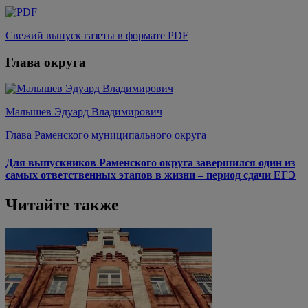
Свежий выпуск газеты в формате PDF
Глава округа
Малышев Эдуард Владимирович
Глава Раменского муниципального округа
Для выпускников Раменского округа завершился один из
самых ответственных этапов в жизни – период сдачи ЕГЭ
Читайте также