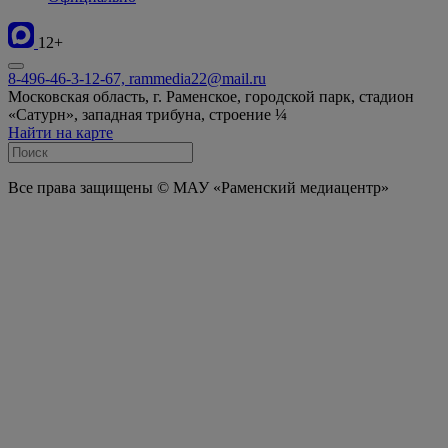
12+
8-496-46-3-12-67, rammedia22@mail.ru
Московская область, г. Раменское, городской парк, стадион
«Сатурн», западная трибуна, строение ¼
Найти на карте
Все права защищены © МАУ «Раменский медиацентр»