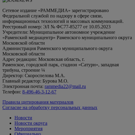
Сетевое издание «РАММЕДИА» зарегистрировано
Федеральной службой по надзору в сфере связи,
информационных технологий и массовых коммуникаций.
Реестровый номер: ЭЛ № ФС77-85277 от 10.05.2023
Учредители: Муниципальное автономное учреждение
«Раменский медиацентр» Раменского муниципального округа
Московской области
Администрация Раменского муниципального округа
Московской области
Адрес редакции: Московская область, г.
Раменское, городской парк, стадион «Сатурн», западная
трибуна, строение ¼
Директор: Скороспелова М.А.
Главный редактор: Бурова М.О.
Электронная почта:
rammedia22@mail.ru
Телефон:
8-496-46-3-12-67
Правила цитирования материалов
Согласие на обработку персональных данных
Новости
Новости округа
Мероприятия
Официально