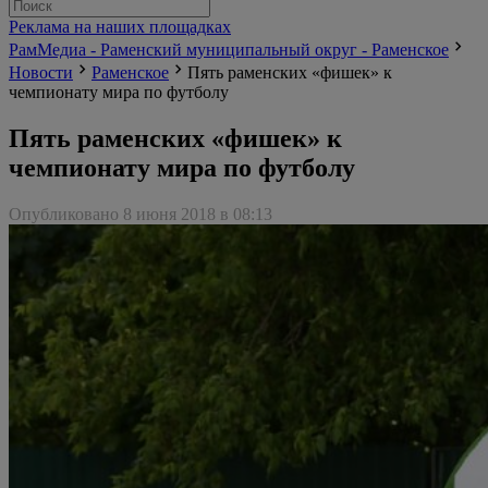
Реклама на наших площадках
РамМедиа - Раменский муниципальный округ - Раменское
Новости
Раменское
Пять раменских «фишек» к
чемпионату мира по футболу
Пять раменских «фишек» к
чемпионату мира по футболу
Опубликовано 8 июня 2018 в 08:13