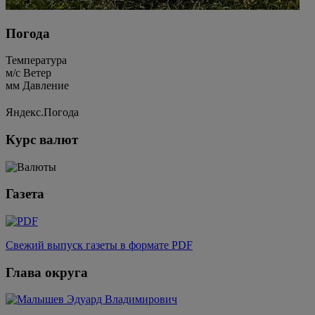
Погода
Температура
м/c
Ветер
мм
Давление
Яндекс.Погода
Курс валют
Газета
Свежий выпуск газеты в формате PDF
Глава округа