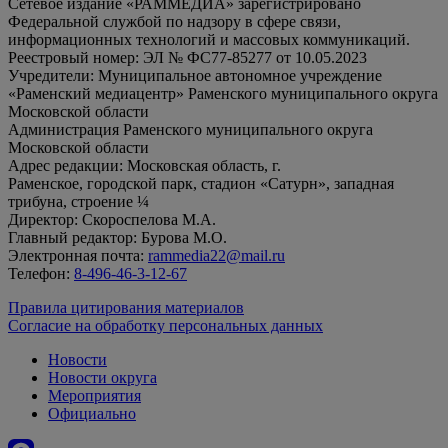
Сетевое издание «РАММЕДИА» зарегистрировано
Федеральной службой по надзору в сфере связи,
информационных технологий и массовых коммуникаций.
Реестровый номер: ЭЛ № ФС77-85277 от 10.05.2023
Учредители: Муниципальное автономное учреждение
«Раменский медиацентр» Раменского муниципального округа
Московской области
Администрация Раменского муниципального округа
Московской области
Адрес редакции: Московская область, г.
Раменское, городской парк, стадион «Сатурн», западная
трибуна, строение ¼
Директор: Скороспелова М.А.
Главный редактор: Бурова М.О.
Электронная почта:
rammedia22@mail.ru
Телефон:
8-496-46-3-12-67
Правила цитирования материалов
Согласие на обработку персональных данных
Новости
Новости округа
Мероприятия
Официально