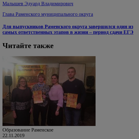
Малышев Эдуард Владимирович
Глава Раменского муниципального округа
Для выпускников Раменского округа завершился один из
самых ответственных этапов в жизни – период сдачи ЕГЭ
Читайте также
Образование
Раменское
22.11.2019