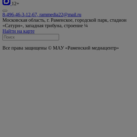
12+
8-496-46-3-12-67, rammedia22@mail.ru
Московская область, г. Раменское, городской парк, стадион
«Сатурн», западная трибуна, строение ¼
Найти на карте
Все права защищены © МАУ «Раменский медиацентр»