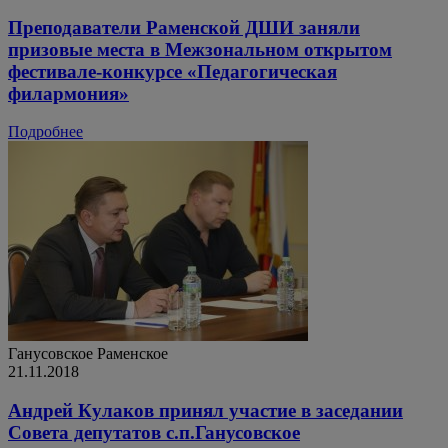
Преподаватели Раменской ДШИ заняли
призовые места в Межзональном открытом
фестивале-конкурсе «Педагогическая
филармония»
Подробнее
Ганусовское
Раменское
21.11.2018
Андрей Кулаков принял участие в заседании
Совета депутатов с.п.Ганусовское