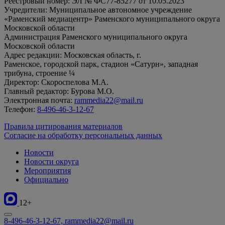
Реестровый номер: ЭЛ № ФС77-85277 от 10.05.2023
Учредители: Муниципальное автономное учреждение
«Раменский медиацентр» Раменского муниципального округа
Московской области
Администрация Раменского муниципального округа
Московской области
Адрес редакции: Московская область, г.
Раменское, городской парк, стадион «Сатурн», западная
трибуна, строение ¼
Директор: Скороспелова М.А.
Главный редактор: Бурова М.О.
Электронная почта:
rammedia22@mail.ru
Телефон:
8-496-46-3-12-67
Правила цитирования материалов
Согласие на обработку персональных данных
Новости
Новости округа
Мероприятия
Официально
12+
8-496-46-3-12-67, rammedia22@mail.ru