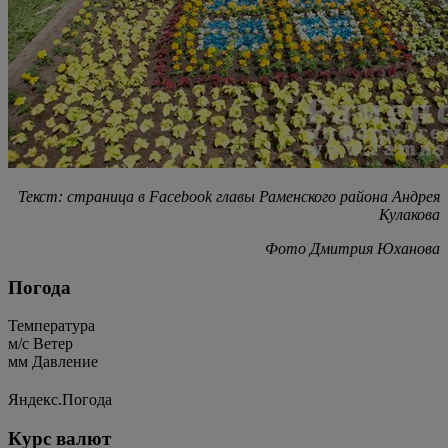
Текст: страница в Facebook главы Раменского района Андрея
Кулакова
Фото Дмитрия Юханова
Погода
Температура
м/c
Ветер
мм
Давление
Яндекс.Погода
Курс валют