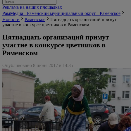
Реклама на наших площадках
РамМедиа - Раменский муниципальный округ - Раменское
Новости
Раменское
Пятнадцать организаций примут
участие в конкурсе цветников в Раменском
Пятнадцать организаций примут
участие в конкурсе цветников в
Раменском
Опубликовано 8 июня 2017 в 14:35