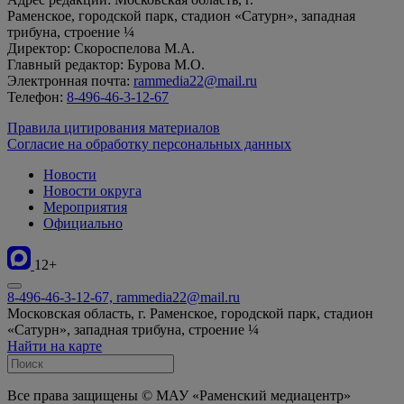
Раменское, городской парк, стадион «Сатурн», западная
трибуна, строение ¼
Директор: Скороспелова М.А.
Главный редактор: Бурова М.О.
Электронная почта:
rammedia22@mail.ru
Телефон:
8-496-46-3-12-67
Правила цитирования материалов
Согласие на обработку персональных данных
Новости
Новости округа
Мероприятия
Официально
12+
8-496-46-3-12-67, rammedia22@mail.ru
Московская область, г. Раменское, городской парк, стадион
«Сатурн», западная трибуна, строение ¼
Найти на карте
Все права защищены © МАУ «Раменский медиацентр»