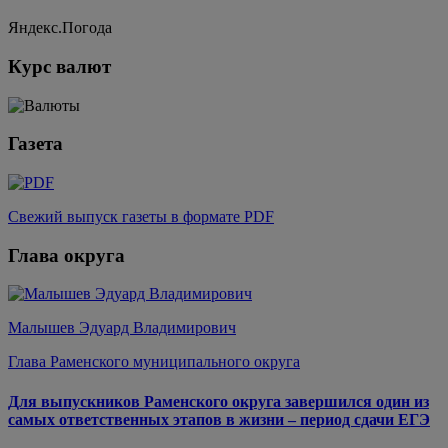
Яндекс.Погода
Курс валют
Газета
Свежий выпуск газеты в формате PDF
Глава округа
Малышев Эдуард Владимирович
Глава Раменского муниципального округа
Для выпускников Раменского округа завершился один из
самых ответственных этапов в жизни – период сдачи ЕГЭ