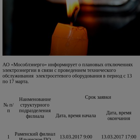
АО «Мособлэнерго» информирует о плановых отключениях
электроэнергии в связи с проведением технического
обслуживания электросетевого оборудования в период с 13
по 17 марта.
Срок заявки
Наименование
№ п/
структурного
п
подразделения
Дата, время
Дата, время начала
филиала
окончания
Раменский филиал
1
13.03.2017 9:00
13.03.2017 17:00
Ильинское ПО