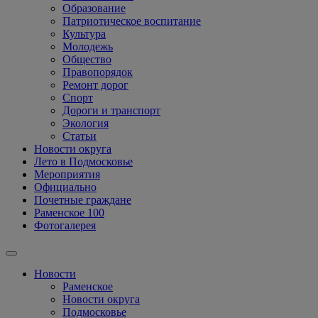
Образование
Патриотическое воспитание
Культура
Молодежь
Общество
Правопорядок
Ремонт дорог
Спорт
Дороги и транспорт
Экология
Статьи
Новости округа
Лето в Подмосковье
Мероприятия
Официально
Почетные граждане
Раменское 100
Фотогалерея
Новости
Раменское
Новости округа
Подмосковье