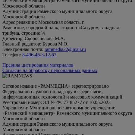
«Раменский медиацентр» Раменского муниципального округа
Московской области
Администрация Раменского муниципального округа
Московской области
Адрес редакции: Московская область, г.
Раменское, городской парк, стадион «Сатурн», западная
трибуна, строение ¼
Директор: Скороспелова М.А.
Главный редактор: Бурова М.О.
Электронная почта:
rammedia22@mail.ru
Телефон:
8-496-46-3-12-67
Правила цитирования материалов
Согласие на обработку персональных данных
Сетевое издание «РАММЕДИА» зарегистрировано
Федеральной службой по надзору в сфере связи,
информационных технологий и массовых коммуникаций.
Реестровый номер: ЭЛ № ФС77-85277 от 10.05.2023
Учредители: Муниципальное автономное учреждение
«Раменский медиацентр» Раменского муниципального округа
Московской области
Администрация Раменского муниципального округа
Московской области
Адрес редакции: Московская область, г.