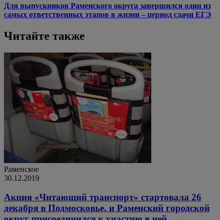
Для выпускников Раменского округа завершился один из
самых ответственных этапов в жизни – период сдачи ЕГЭ
Читайте также
Раменское
30.12.2019
Акция «Читающий транспорт» стартовала 26
декабря в Подмосковье, и Раменский городской
округ присоединился к участию в ней