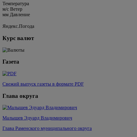
Температура
м/c
Ветер
мм
Давление
Яндекс.Погода
Курс валют
Газета
Свежий выпуск газеты в формате PDF
Глава округа
Малышев Эдуард Владимирович
Глава Раменского муниципального округа