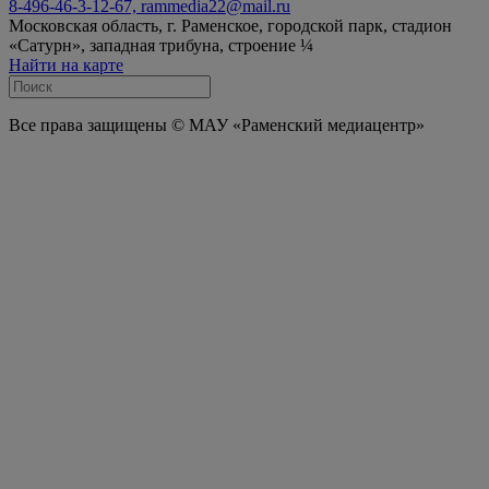
8-496-46-3-12-67, rammedia22@mail.ru
Московская область, г. Раменское, городской парк, стадион
«Сатурн», западная трибуна, строение ¼
Найти на карте
Все права защищены © МАУ «Раменский медиацентр»