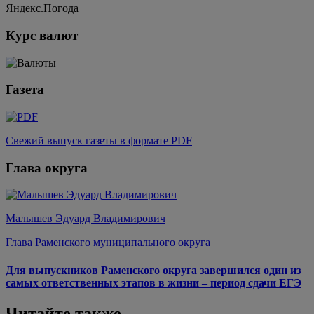
Яндекс.Погода
Курс валют
Газета
Свежий выпуск газеты в формате PDF
Глава округа
Малышев Эдуард Владимирович
Глава Раменского муниципального округа
Для выпускников Раменского округа завершился один из
самых ответственных этапов в жизни – период сдачи ЕГЭ
Читайте также