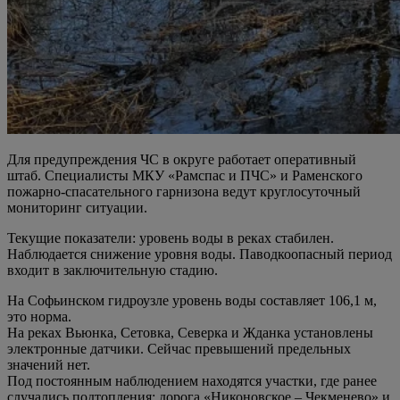
Для предупреждения ЧС в округе работает оперативный
штаб. Специалисты МКУ «Рамспас и ПЧС» и Раменского
пожарно-спасательного гарнизона ведут круглосуточный
мониторинг ситуации.
Текущие показатели: уровень воды в реках стабилен.
Наблюдается снижение уровня воды. Паводкоопасный период
входит в заключительную стадию.
На Софьинском гидроузле уровень воды составляет 106,1 м,
это норма.
На реках Вьюнка, Сетовка, Северка и Жданка установлены
электронные датчики. Сейчас превышений предельных
значений нет.
Под постоянным наблюдением находятся участки, где ранее
случались подтопления: дорога «Никоновское – Чекменево» и