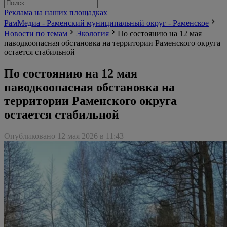
Реклама на наших площадках
РамМедиа - Раменский муниципальный округ - Раменское
Новости по темам
Экология
По состоянию на 12 мая
паводкоопасная обстановка на территории Раменского округа
остается стабильной
По состоянию на 12 мая
паводкоопасная обстановка на
территории Раменского округа
остается стабильной
Опубликовано 12 мая 2026 в 11:43