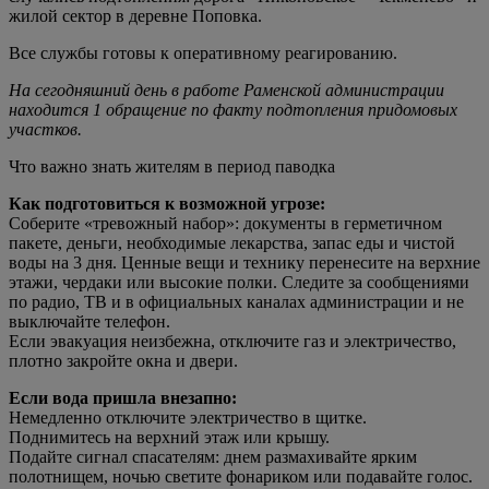
жилой сектор в деревне Поповка.
Все службы готовы к оперативному реагированию.
На сегодняшний день в работе Раменской администрации
находится 1 обращение по факту подтопления придомовых
участков.
Что важно знать жителям в период паводка
Как подготовиться к возможной угрозе:
Соберите «тревожный набор»: документы в герметичном
пакете, деньги, необходимые лекарства, запас еды и чистой
воды на 3 дня. Ценные вещи и технику перенесите на верхние
этажи, чердаки или высокие полки. Следите за сообщениями
по радио, ТВ и в официальных каналах администрации и не
выключайте телефон.
Если эвакуация неизбежна, отключите газ и электричество,
плотно закройте окна и двери.
Если вода пришла внезапно:
Немедленно отключите электричество в щитке.
Поднимитесь на верхний этаж или крышу.
Подайте сигнал спасателям: днем размахивайте ярким
полотнищем, ночью светите фонариком или подавайте голос.