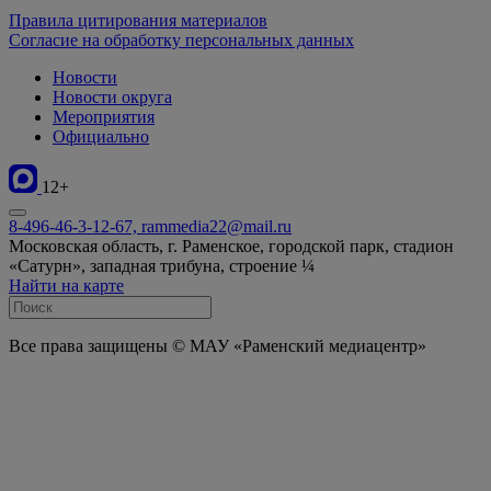
Правила цитирования материалов
Согласие на обработку персональных данных
Новости
Новости округа
Мероприятия
Официально
12+
8-496-46-3-12-67, rammedia22@mail.ru
Московская область, г. Раменское, городской парк, стадион
«Сатурн», западная трибуна, строение ¼
Найти на карте
Все права защищены © МАУ «Раменский медиацентр»