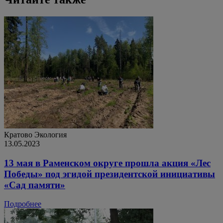
Кратово
Экология
13.05.2023
13 мая в Раменском округе прошла акция «Лес
Победы» под эгидой президентской инициативы
«Сад памяти»
Подробнее