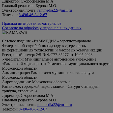
Директор: Скороспелова М.А.
Главный редактор: Бурова М.О.
Электронная почта:
rammedia22@mail.ru
Телефон:
8-496-46-3-12-67
Правила цитирования материалов
Согласие на обработку персональных данных
Сетевое издание «РАММЕДИА» зарегистрировано
Федеральной службой по надзору в сфере связи,
информационных технологий и массовых коммуникаций.
Реестровый номер: ЭЛ № ФС77-85277 от 10.05.2023
Учредители: Муниципальное автономное учреждение
«Раменский медиацентр» Раменского муниципального округа
Московской области
Администрация Раменского муниципального округа
Московской области
Адрес редакции: Московская область, г.
Раменское, городской парк, стадион «Сатурн», западная
трибуна, строение ¼
Директор: Скороспелова М.А.
Главный редактор: Бурова М.О.
Электронная почта:
rammedia22@mail.ru
Телефон:
8-496-46-3-12-67