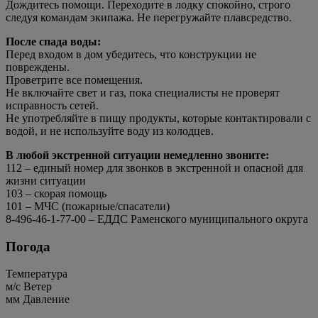
Дождитесь помощи. Переходите в лодку спокойно, строго
следуя командам экипажа. Не перегружайте плавсредство.
После спада воды:
Перед входом в дом убедитесь, что конструкции не
повреждены.
Проветрите все помещения.
Не включайте свет и газ, пока специалисты не проверят
исправность сетей.
Не употребляйте в пищу продукты, которые контактировали с
водой, и не используйте воду из колодцев.
В любой экстренной ситуации немедленно звоните:
112 – единый номер для звонков в экстренной и опасной для
жизни ситуации
103 – скорая помощь
101 – МЧС (пожарные/спасатели)
8-496-46-1-77-00 – ЕДДС Раменского муниципального округа
Погода
Температура
м/c
Ветер
мм
Давление