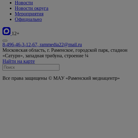
Новости
Новости округа
Мероприятия
Официально
12+
8-496-46-3-12-67, rammedia22@mail.ru
Московская область, г. Раменское, городской парк, стадион
«Сатурн», западная трибуна, строение ¼
Найти на карте
Все права защищены © МАУ «Раменский медиацентр»