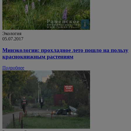
Экология
05.07.2017
Минэкологии: прохладное лето пошло на пользу
краснокнижным растениям
Подробнее