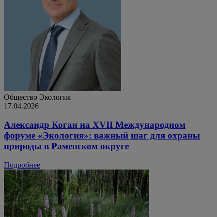
Общество
Экология
17.04.2026
Александр Коган на XVII Международном
форуме «Экология»: важный шаг для охраны
природы в Раменском округе
Подробнее