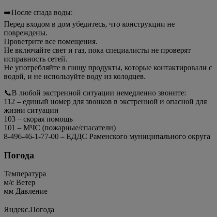
➡️После спада воды:
Перед входом в дом убедитесь, что конструкции не
повреждены.
Проветрите все помещения.
Не включайте свет и газ, пока специалисты не проверят
исправность сетей.
Не употребляйте в пищу продукты, которые контактировали с
водой, и не используйте воду из колодцев.
📞В любой экстренной ситуации немедленно звоните:
112 – единый номер для звонков в экстренной и опасной для
жизни ситуации
103 – скорая помощь
101 – МЧС (пожарные/спасатели)
8-496-46-1-77-00 – ЕДДС Раменского муниципального округа
Погода
Температура
м/c
Ветер
мм
Давление
Яндекс.Погода