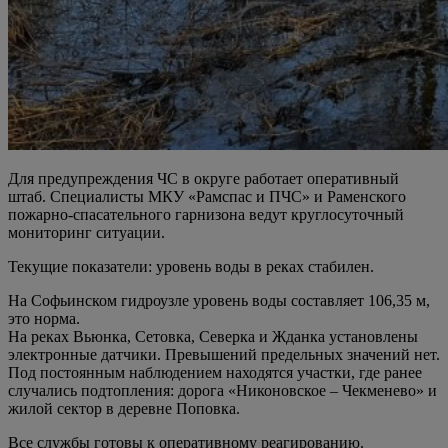
Для предупреждения ЧС в округе работает оперативный
штаб. Специалисты МКУ «Рамспас и ПЧС» и Раменского
пожарно-спасательного гарнизона ведут круглосуточный
мониторинг ситуации.
Текущие показатели: уровень воды в реках стабилен.
На Софьинском гидроузле уровень воды составляет 106,35 м,
это норма.
На реках Вьюнка, Сетовка, Северка и Жданка установлены
электронные датчики. Превышений предельных значений нет.
Под постоянным наблюдением находятся участки, где ранее
случались подтопления: дорога «Никоновское – Чекменево» и
жилой сектор в деревне Поповка.
Все службы готовы к оперативному реагированию.