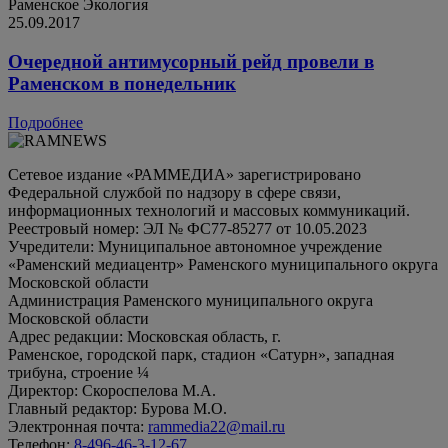
Раменское
Экология
25.09.2017
Очередной антимусорный рейд провели в
Раменском в понедельник
Подробнее
Сетевое издание «РАММЕДИА» зарегистрировано
Федеральной службой по надзору в сфере связи,
информационных технологий и массовых коммуникаций.
Реестровый номер: ЭЛ № ФС77-85277 от 10.05.2023
Учредители: Муниципальное автономное учреждение
«Раменский медиацентр» Раменского муниципального округа
Московской области
Администрация Раменского муниципального округа
Московской области
Адрес редакции: Московская область, г.
Раменское, городской парк, стадион «Сатурн», западная
трибуна, строение ¼
Директор: Скороспелова М.А.
Главный редактор: Бурова М.О.
Электронная почта:
rammedia22@mail.ru
Телефон:
8-496-46-3-12-67