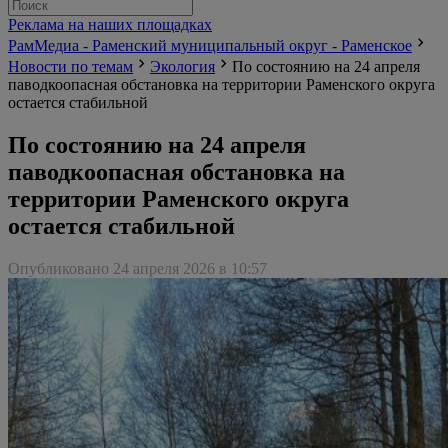
Реклама на наших площадках
РамМедиа - Раменский муниципальный округ - Раменское
Новости по темам
Экология
По состоянию на 24 апреля
паводкоопасная обстановка на территории Раменского округа
остается стабильной
По состоянию на 24 апреля
паводкоопасная обстановка на
территории Раменского округа
остается стабильной
Опубликовано 24 апреля 2026 в 10:57