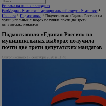
Реклама на наших площадках
РамМедиа - Раменский муниципальный округ - Раменское
Новости
Подмосковье
Подмосковная «Единая Россия» на
муниципальных выборах получила почти две трети
депутатских мандатов
Подмосковная «Единая Россия» на
муниципальных выборах получила
почти две трети депутатских мандатов
Опубликовано 17 сентября 2020 в 11:48