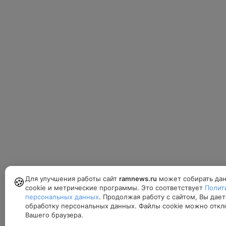
Для улучшения работы сайт
ramnews.ru
может собирать дан
🍪
cookie и метрические программы. Это соответствует
Полит
персональных данных
. Продолжая работу с сайтом, Вы дает
обработку персональных данных. Файлы cookie можно откл
Вашего браузера.