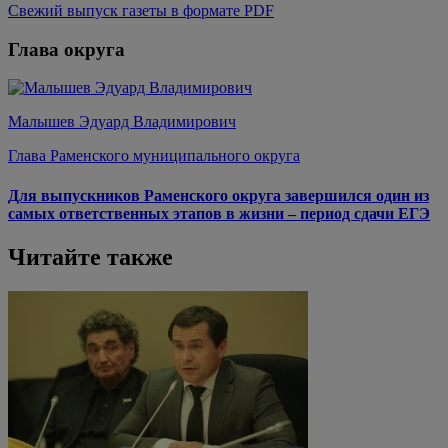
Свежий выпуск газеты в формате PDF
Глава округа
Малышев Эдуард Владимирович
Глава Раменского муниципального округа
Для выпускников Раменского округа завершился один из
самых ответственных этапов в жизни – период сдачи ЕГЭ
Читайте также