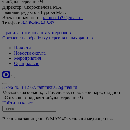
трибуна, строение ¼
Директор: Скороспелова М.А.
Главный редактор: Бурова М.О.
Электронная почта:
rammedia22@mail.ru
Телефон:
8-496-46-3-12-67
Правила цитирования материалов
Согласие на обработку персональных данных
Новости
Новости округа
Мероприятия
Официально
12+
8-496-46-3-12-67, rammedia22@mail.ru
Московская область, г. Раменское, городской парк, стадион
«Сатурн», западная трибуна, строение ¼
Найти на карте
Все права защищены © МАУ «Раменский медиацентр»