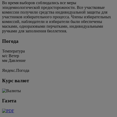
Во время выборов соблюдались все меры
эпидемиологической предосторожности. Все участковые
комиссии получили средства индивидуальной защиты для
участников избирательного процесса. Члены избирательных
комиссий, наблюдатели и избиратели были обеспечены
масками, одноразовыми перчатками, индивидуальными
ручками для заполнения бюллетеня.
Погода
Температура
м/c
Ветер
мм
Давление
Яндекс.Погода
Курс валют
Газета