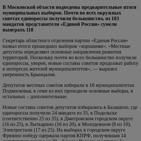
В Московской области подведены предварительные итоги
муниципальных выборов. Почти во всех окружных
советах единороссы получили большинство, из 183
мандатов представители «Единой России» сумели
выиграть 118
Секретарь областного отделения партии «Единая Россия»
назвал итоги прошедших выборов «хорошими». «Местные
депутаты определяют основные направления развития
территорий. Поскольку почти во всех большинство получили
единороссы, уверен, новые составы советов продолжат работу
в интересах жителей муниципалитетов», — выразил
уверенность Брынцалов.
Депутатов местных советов избирали в 18 муниципалитетах
Подмосковья, в семи из них проходили основные выборы, в
остальных – дополнительные.
Новые составы советов депутатов избирались в Балашихе, где
единороссы получили 24 мандата из 35, в Подольске
(соответственно 25 из 35), в Дмитровском городском округе
(16 из 25), в Лыткарино (16 из 20), в Молодежном (8 из 10),
Электростали (17 из 25). На выборах в городском округе
Фрязино победу одержала партия КПРФ, получившая 14