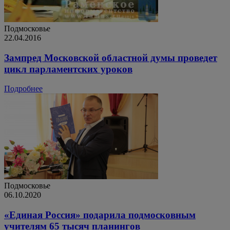
Подмосковье
22.04.2016
Зампред Московской областной думы проведет
цикл парламентских уроков
Подробнее
Подмосковье
06.10.2020
«Единая Россия» подарила подмосковным
учителям 65 тысяч планингов