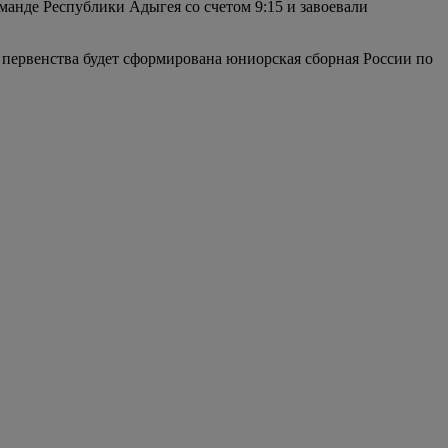
анде Республики Адыгея со счетом 9:15 и завоевали
первенства будет сформирована юниорская сборная России по