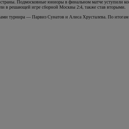
 страны. Подмосковные юниоры в финальном матче уступили ком
ли в решающей игре сборной Москвы 2:4, также став вторыми.
ми турнира — Парвиз Сунатов и Алиса Хрусталева. По итогам 