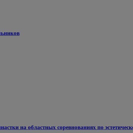
льников
настки на областных соревнованиях по эстетическ