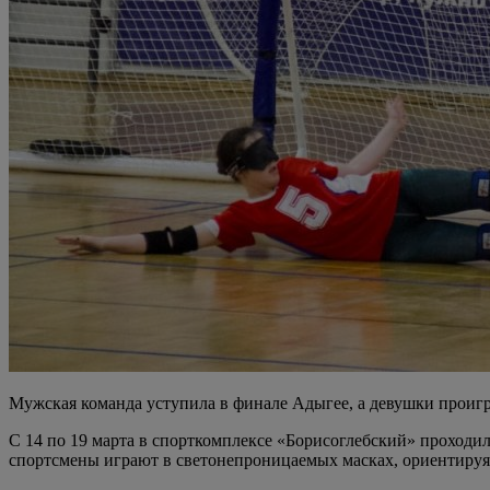
Мужская команда уступила в финале Адыгее, а девушки проиг
С 14 по 19 марта в спорткомплексе «Борисоглебский» проходи
спортсмены играют в светонепроницаемых масках, ориентируяс