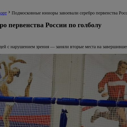
орт
Подмосковные юниоры завоевали серебро первенства Рос
о первенства России по голболу
ей с нарушением зрения — заняли вторые места на завершившем