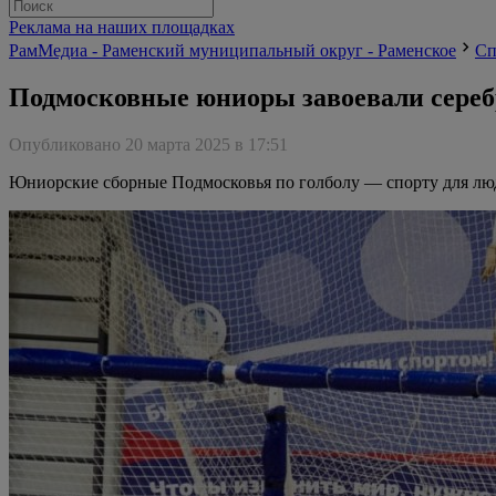
Реклама на наших площадках
РамМедиа - Раменский муниципальный округ - Раменское
Сп
Подмосковные юниоры завоевали серебр
Опубликовано 20 марта 2025 в 17:51
Юниорские сборные Подмосковья по голболу — спорту для люд