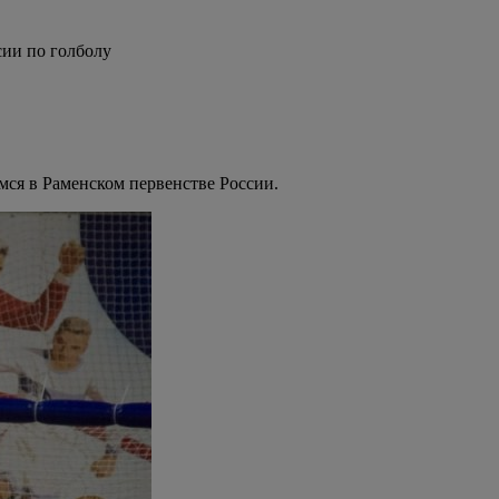
сии по голболу
ся в Раменском первенстве России.