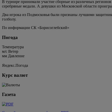
В турнире принимали участие сборные из различных регионов
серебряные медали. А девушки из Московской области проигра
Два игрока из Подмосковья были признаны лучшими защитника
голболу.
По информации СК «Борисоглебский»
Погода
Температура
м/c
Ветер
мм
Давление
Яндекс.Погода
Курс валют
Газета