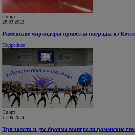
Спорт
28.03.2022
Раменские чирлидеры привезли награды из Коте
Подробнее
Спорт
17.09.2024
Три золота и две бронзы выиграли раменские гим