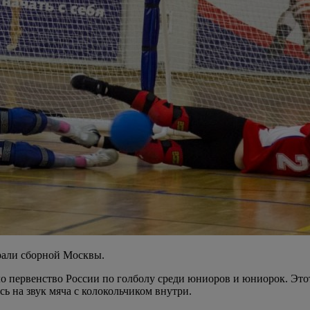
рали сборной Москвы.
ло первенство России по голболу среди юниоров и юниорок. Это
ь на звук мяча с колокольчиком внутри.