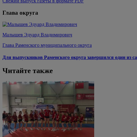
Свежий выпуск газеты в формате PDF
Глава округа
Малышев Эдуард Владимирович
Глава Раменского муниципального округа
Для выпускников Раменского округа завершился один из са
Читайте также