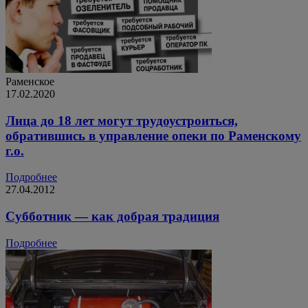
Раменское
17.02.2020
Лица до 18 лет могут трудоустроиться,
обратившись в управление опеки по Раменскому
г.о.
Подробнее
27.04.2012
Субботник — как добрая традиция
Подробнее