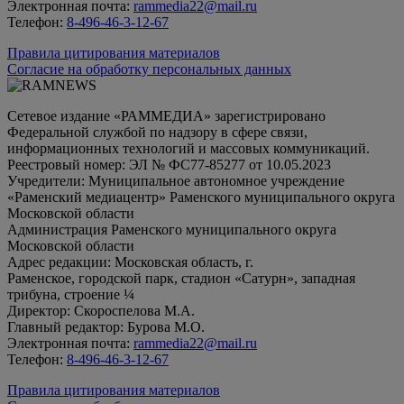
Электронная почта:
rammedia22@mail.ru
Телефон:
8-496-46-3-12-67
Правила цитирования материалов
Согласие на обработку персональных данных
Сетевое издание «РАММЕДИА» зарегистрировано
Федеральной службой по надзору в сфере связи,
информационных технологий и массовых коммуникаций.
Реестровый номер: ЭЛ № ФС77-85277 от 10.05.2023
Учредители: Муниципальное автономное учреждение
«Раменский медиацентр» Раменского муниципального округа
Московской области
Администрация Раменского муниципального округа
Московской области
Адрес редакции: Московская область, г.
Раменское, городской парк, стадион «Сатурн», западная
трибуна, строение ¼
Директор: Скороспелова М.А.
Главный редактор: Бурова М.О.
Электронная почта:
rammedia22@mail.ru
Телефон:
8-496-46-3-12-67
Правила цитирования материалов