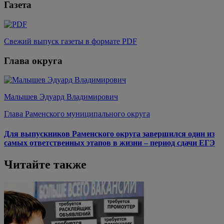
Газета
Свежий выпуск газеты в формате PDF
Глава округа
Малышев Эдуард Владимирович
Глава Раменского муниципального округа
Для выпускников Раменского округа завершился один из
самых ответственных этапов в жизни – период сдачи ЕГЭ
Читайте также