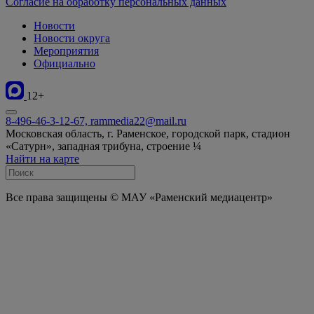
Согласие на обработку персональных данных
Новости
Новости округа
Мероприятия
Официально
12+
8-496-46-3-12-67, rammedia22@mail.ru
Московская область, г. Раменское, городской парк, стадион
«Сатурн», западная трибуна, строение ¼
Найти на карте
Все права защищены © МАУ «Раменский медиацентр»