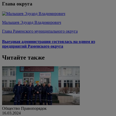
Глава округа
Малышев Эдуард Владимирович
Глава Раменского муниципального округа
Выездная администрация состоялась на одном из
предприятий Раменского округа
Читайте также
Общество
Правопорядок
16.03.2024