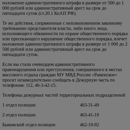
наложение административного штрафа в размере от 500 до 1
000 рублей или административный арест на срок до
пятнадцати суток (ст.20.1 КоАП РФ).
Те же действия, сопряженные с неповиновением законному
требованию представителя власти, либо иного лица,
исполняющего обязанности по охране общественного порядка
или пресекающего нарушение общественного порядка, влечет
наложение административного штрафа в размере от 1 000 до 2
500 рублей или административный арест на срок до
пятнадцати суток.
Если вы стали очевидцем административного
правонарушения или преступления, совершенного в местах
массового отдыха граждан МУ МВД России «Раменское»
просит незамедлительно сообщать в Дежурную часть по
телефонам: 112, 46-3-42-15.
Телефоны дежурных частей территориальных подразделений
1 отдел полиции 463-31-49
2 отдел полиции 463-41-19
Быковский отдел полиции 462-19-92