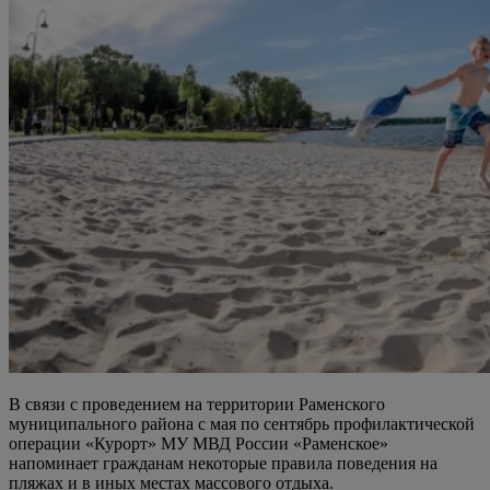
В связи с проведением на территории Раменского
муниципального района с мая по сентябрь профилактической
операции «Курорт» МУ МВД России «Раменское»
напоминает гражданам некоторые правила поведения на
пляжах и в иных местах массового отдыха.