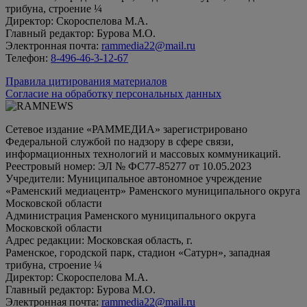
трибуна, строение ¼
Директор: Скороспелова М.А.
Главный редактор: Бурова М.О.
Электронная почта:
rammedia22@mail.ru
Телефон:
8-496-46-3-12-67
Правила цитирования материалов
Согласие на обработку персональных данных
Сетевое издание «РАММЕДИА» зарегистрировано
Федеральной службой по надзору в сфере связи,
информационных технологий и массовых коммуникаций.
Реестровый номер: ЭЛ № ФС77-85277 от 10.05.2023
Учредители: Муниципальное автономное учреждение
«Раменский медиацентр» Раменского муниципального округа
Московской области
Администрация Раменского муниципального округа
Московской области
Адрес редакции: Московская область, г.
Раменское, городской парк, стадион «Сатурн», западная
трибуна, строение ¼
Директор: Скороспелова М.А.
Главный редактор: Бурова М.О.
Электронная почта:
rammedia22@mail.ru