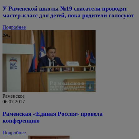
У Раменской школы №19 спасатели проводят
мастер-класс для детей, пока родители голосуют
Подробнее
Раменское
06.07.2017
Раменская «Единая Россия» провела
конференцию
Подробнее