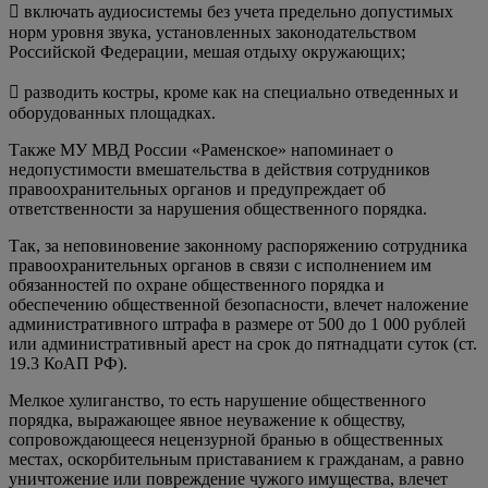
 включать аудиосистемы без учета предельно допустимых
норм уровня звука, установленных законодательством
Российской Федерации, мешая отдыху окружающих;
 разводить костры, кроме как на специально отведенных и
оборудованных площадках.
Также МУ МВД России «Раменское» напоминает о
недопустимости вмешательства в действия сотрудников
правоохранительных органов и предупреждает об
ответственности за нарушения общественного порядка.
Так, за неповиновение законному распоряжению сотрудника
правоохранительных органов в связи с исполнением им
обязанностей по охране общественного порядка и
обеспечению общественной безопасности, влечет наложение
административного штрафа в размере от 500 до 1 000 рублей
или административный арест на срок до пятнадцати суток (ст.
19.3 КоАП РФ).
Мелкое хулиганство, то есть нарушение общественного
порядка, выражающее явное неуважение к обществу,
сопровождающееся нецензурной бранью в общественных
местах, оскорбительным приставанием к гражданам, а равно
уничтожение или повреждение чужого имущества, влечет