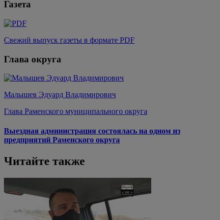
Газета
Свежий выпуск газеты в формате PDF
Глава округа
Малышев Эдуард Владимирович
Глава Раменского муниципального округа
Выездная администрация состоялась на одном из
предприятий Раменского округа
Читайте также