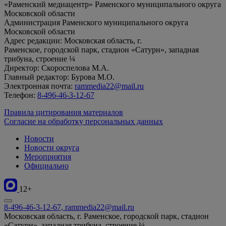
«Раменский медиацентр» Раменского муниципального округа
Московской области
Администрация Раменского муниципального округа
Московской области
Адрес редакции: Московская область, г.
Раменское, городской парк, стадион «Сатурн», западная
трибуна, строение ¼
Директор: Скороспелова М.А.
Главный редактор: Бурова М.О.
Электронная почта:
rammedia22@mail.ru
Телефон:
8-496-46-3-12-67
Правила цитирования материалов
Согласие на обработку персональных данных
Новости
Новости округа
Мероприятия
Официально
12+
8-496-46-3-12-67, rammedia22@mail.ru
Московская область, г. Раменское, городской парк, стадион
«Сатурн», западная трибуна, строение ¼