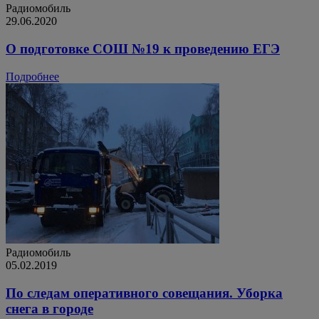
Радиомобиль
29.06.2020
О подготовке СОШ №19 к проведению ЕГЭ
Подробнее
Радиомобиль
05.02.2019
По следам оперативного совещания. Уборка
снега в городе