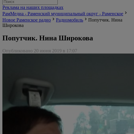
Реклама на наших площадках
РамМедиа - Раменский муниципальный округ - Раменское
Новое Раменское радио
Радиомобиль
Попутчик. Нина
Широкова
Попутчик. Нина Широкова
Опубликовано 20 июня 2019 в 17:07