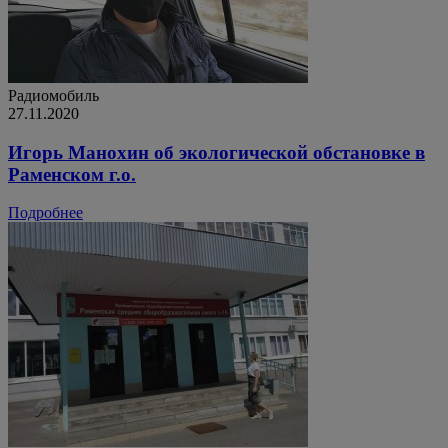
Радиомобиль
27.11.2020
Игорь Манохин об экологической обстановке в
Раменском г.о.
Подробнее