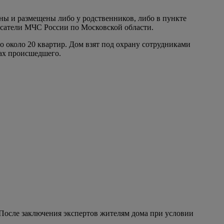
ы и размещены либо у родственников, либо в пункте
асатели МЧС России по Московской области.
ло около 20 квартир. Дом взят под охрану сотрудниками
нах происшедшего.
После заключения экспертов жителям дома при условии