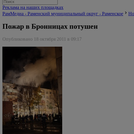
Реклама на наших площадках
РамМедиа - Раменский муниципальный округ - Раменское
Но
Пожар в Бронницах потушен
Опубликовано 18 октября 2011 в 09:17