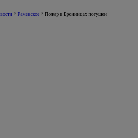
вости
Раменское
Пожар в Бронницах потушен