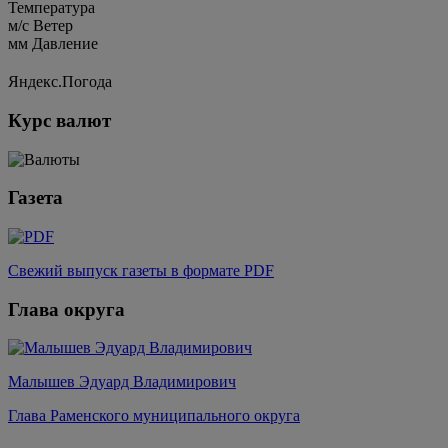
Температура
м/c
Ветер
мм
Давление
Яндекс.Погода
Курс валют
Газета
Свежий выпуск газеты в формате PDF
Глава округа
Малышев Эдуард Владимирович
Глава Раменского муниципального округа