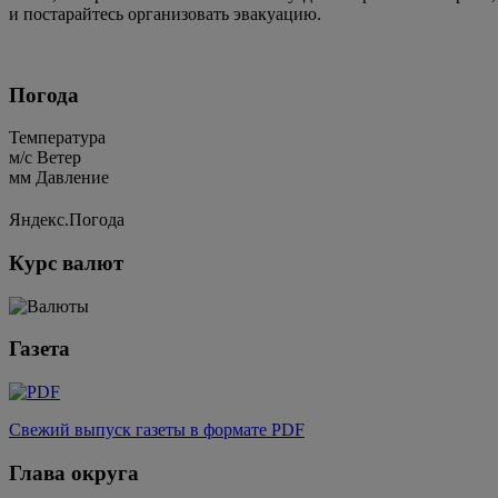
и постарайтесь организовать эвакуацию.
Погода
Температура
м/c
Ветер
мм
Давление
Яндекс.Погода
Курс валют
Газета
Свежий выпуск газеты в формате PDF
Глава округа