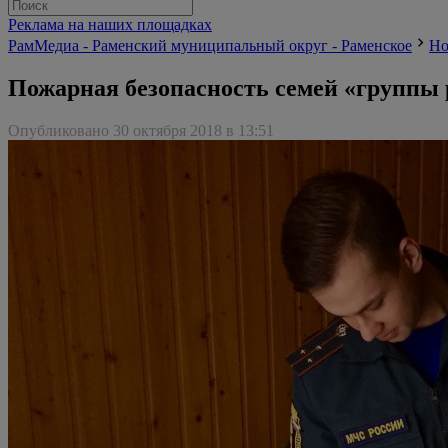
Реклама на наших площадках
РамМедиа - Раменский муниципальный округ - Раменское
Но
Пожарная безопасность семей «группы 
Опубликовано 30 октября 2018 в 13:51