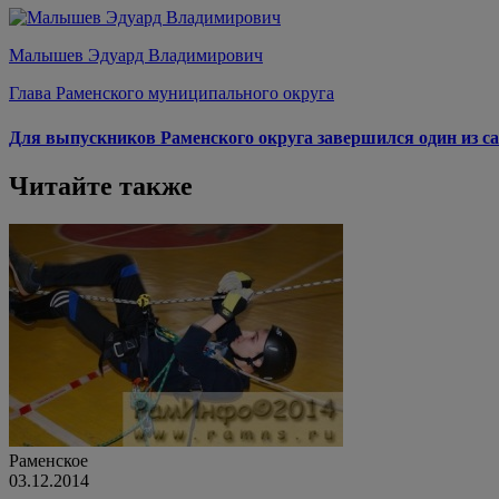
Малышев Эдуард Владимирович
Глава Раменского муниципального округа
Для выпускников Раменского округа завершился один из са
Читайте также
Раменское
03.12.2014