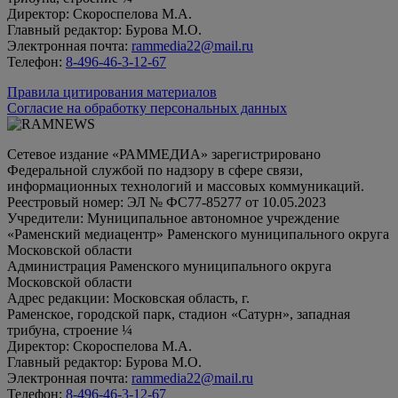
Директор: Скороспелова М.А.
Главный редактор: Бурова М.О.
Электронная почта:
rammedia22@mail.ru
Телефон:
8-496-46-3-12-67
Правила цитирования материалов
Согласие на обработку персональных данных
Сетевое издание «РАММЕДИА» зарегистрировано
Федеральной службой по надзору в сфере связи,
информационных технологий и массовых коммуникаций.
Реестровый номер: ЭЛ № ФС77-85277 от 10.05.2023
Учредители: Муниципальное автономное учреждение
«Раменский медиацентр» Раменского муниципального округа
Московской области
Администрация Раменского муниципального округа
Московской области
Адрес редакции: Московская область, г.
Раменское, городской парк, стадион «Сатурн», западная
трибуна, строение ¼
Директор: Скороспелова М.А.
Главный редактор: Бурова М.О.
Электронная почта:
rammedia22@mail.ru
Телефон:
8-496-46-3-12-67