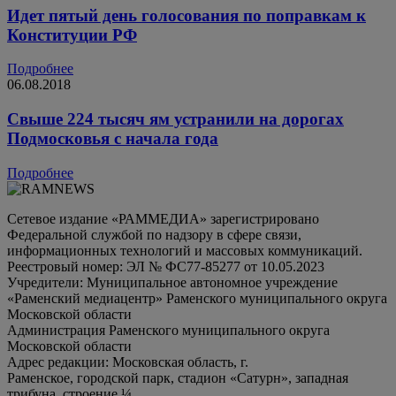
Идет пятый день голосования по поправкам к
Конституции РФ
Подробнее
06.08.2018
Свыше 224 тысяч ям устранили на дорогах
Подмосковья с начала года
Подробнее
Сетевое издание «РАММЕДИА» зарегистрировано
Федеральной службой по надзору в сфере связи,
информационных технологий и массовых коммуникаций.
Реестровый номер: ЭЛ № ФС77-85277 от 10.05.2023
Учредители: Муниципальное автономное учреждение
«Раменский медиацентр» Раменского муниципального округа
Московской области
Администрация Раменского муниципального округа
Московской области
Адрес редакции: Московская область, г.
Раменское, городской парк, стадион «Сатурн», западная
трибуна, строение ¼