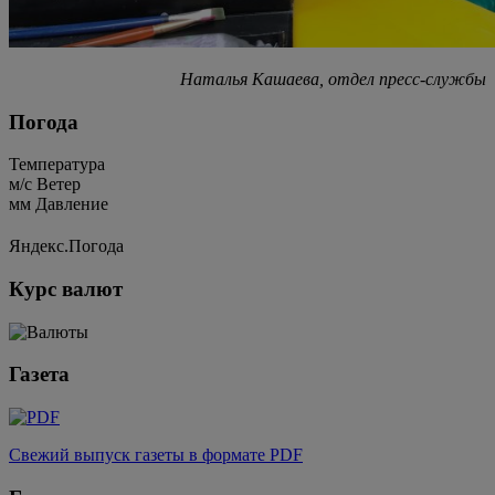
Наталья Кашаева, отдел пресс-службы
Погода
Температура
м/c
Ветер
мм
Давление
Яндекс.Погода
Курс валют
Газета
Свежий выпуск газеты в формате PDF