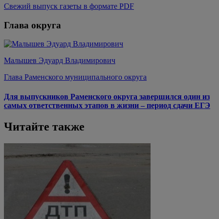
Свежий выпуск газеты в формате PDF
Глава округа
Малышев Эдуард Владимирович
Глава Раменского муниципального округа
Для выпускников Раменского округа завершился один из
самых ответственных этапов в жизни – период сдачи ЕГЭ
Читайте также