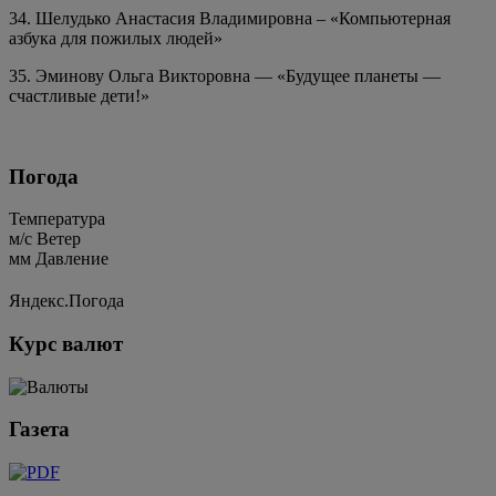
34. Шелудько Анастасия Владимировна – «Компьютерная
азбука для пожилых людей»
35. Эминову Ольга Викторовна — «Будущее планеты —
счастливые дети!»
Погода
Температура
м/c
Ветер
мм
Давление
Яндекс.Погода
Курс валют
Газета