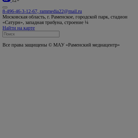
12+
8-496-46-3-12-67, rammedia22@mail.ru
Московская область, г. Раменское, городской парк, стадион
«Сатурн», западная трибуна, строение ¼
Найти на карте
Все права защищены © МАУ «Раменский медиацентр»