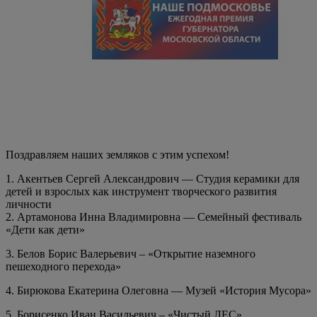
Поздравляем наших земляков с этим успехом!
1. Акентьев Сергей Александрович — Студия керамики для
детей и взрослых как инструмент творческого развития
личности
2. Артамонова Инна Владимировна — Семейный фестиваль
«Дети как дети»
3. Белов Борис Валерьевич – «Открытие наземного
пешеходного перехода»
4. Бирюкова Екатерина Олеговна — Музей «История Мусора»
5. Борисенко Иван Васильевич – «Чистый ЛЕС»