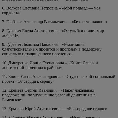
6. Волкова Светлана Петровна – «Мой подъезд — моя
гордость»
7. Горбачев Александр Васильевич — «Без вести павшие»
8. Гуревич Елена Анатольевна – «От улыбки станет мир
добрей!»
9. Гуревич Людмила Павловна – «Реализация
благотворительных проектов и программ в поддержку
социально незащищенного населения»
10. Дмитренко Ирина Степановна – «Книга Славы и
достижений Раменского района»
11. Елина Елена Александровна — Студенческий социальный
проект «От сердца к сердцу»
12. Еремеев Сергей Иванович – «Пакет локальных
предложений по улучшению условий движения в г.
Раменское»
13. Ермаков Юрий Анатольевич — «Благородное сердце»
14. Зайчиков Максим Анатольевич – «Использование