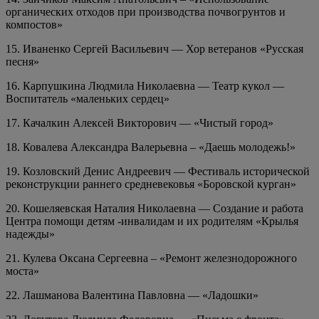
органических отходов при производства почвогрунтов и
компостов»
15. Иваненко Сергей Васильевич — Хор ветеранов «Русская
песня»
16. Карпушкина Людмила Николаевна — Театр кукол —
Воспитатель «маленьких сердец»
17. Качалкин Алексей Викторович — «Чистый город»
18. Ковалева Александра Валерьевна – «Даешь молодежь!»
19. Козловский Денис Андреевич — Фестиваль исторической
реконструкции раннего средневековья «Боровской курган»
20. Кошеляевская Наталия Николаевна — Создание и работа
Центра помощи детям -инвалидам и их родителям «Крылья
надежды»
21. Кулева Оксана Сергеевна – «Ремонт железнодорожного
моста»
22. Лашманова Валентина Павловна — «Ладошки»