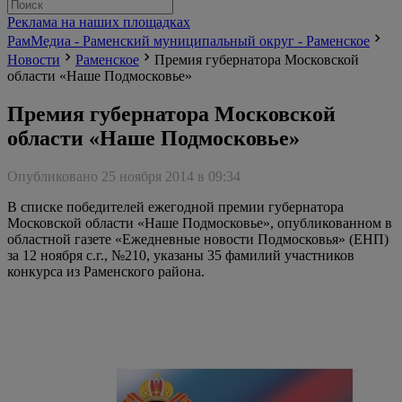
Реклама на наших площадках
РамМедиа - Раменский муниципальный округ - Раменское
Новости
Раменское
Премия губернатора Московской
области «Наше Подмосковье»
Премия губернатора Московской
области «Наше Подмосковье»
Опубликовано 25 ноября 2014 в 09:34
В списке победителей ежегодной премии губернатора
Московской области «Наше Подмосковье», опубликованном в
областной газете «Ежедневные новости Подмосковья» (ЕНП)
за 12 ноября с.г., №210, указаны 35 фамилий участников
конкурса из Раменского района.