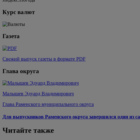
Курс валют
Газета
Свежий выпуск газеты в формате PDF
Глава округа
Малышев Эдуард Владимирович
Глава Раменского муниципального округа
Для выпускников Раменского округа завершился один из са
Читайте также