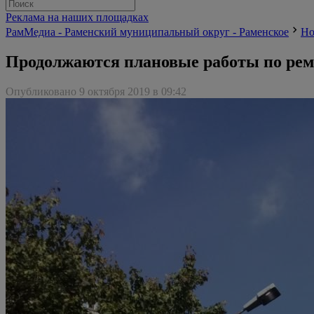
Реклама на наших площадках
РамМедиа - Раменский муниципальный округ - Раменское
Но
Продолжаются плановые работы по ремо
Опубликовано 9 октября 2019 в 09:42