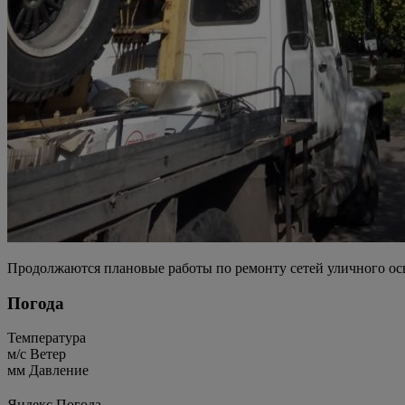
Продолжаются плановые работы по ремонту сетей уличного ос
Погода
Температура
м/c
Ветер
мм
Давление
Яндекс.Погода