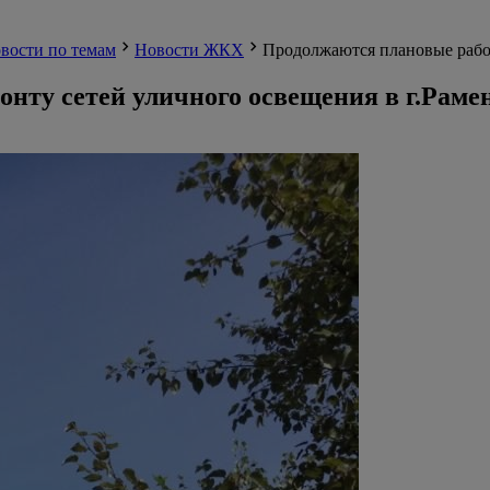
вости по темам
Новости ЖКХ
Продолжаются плановые работ
нту сетей уличного освещения в г.Раме