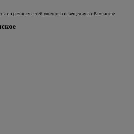
ы по ремонту сетей уличного освещения в г.Раменское
нское