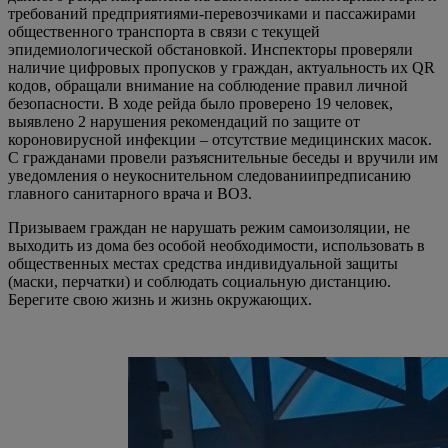
требований предприятиями-перевозчиками и пассажирами
общественного транспорта в связи с текущей
эпидемиологической обстановкой. Инспекторы проверяли
наличие цифровых пропусков у граждан, актуальность их QR
кодов, обращали внимание на соблюдение правил личной
безопасности. В ходе рейда было проверено 19 человек,
выявлено 2 нарушения рекомендаций по защите от
короновирусной инфекции – отсутствие медицинских масок.
С гражданами провели разъяснительные беседы и вручили им
уведомления о неукоснительном следованиипредписанию
главного санитарного врача и ВОЗ.
Призываем граждан не нарушать режим самоизоляции,
не
выходить из дома без особой необходимости, использовать в
общественных местах средства индивидуальной защиты
(маски, перчатки) и соблюдать социальную дистанцию.
Берегите свою жизнь и жизнь окружающих.