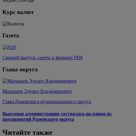
Яндекс.Погода
Курс валют
Газета
Свежий выпуск газеты в формате PDF
Глава округа
Малышев Эдуард Владимирович
Глава Раменского муниципального округа
Выездная администрация состоялась на одном из
предприятий Раменского округа
Читайте также