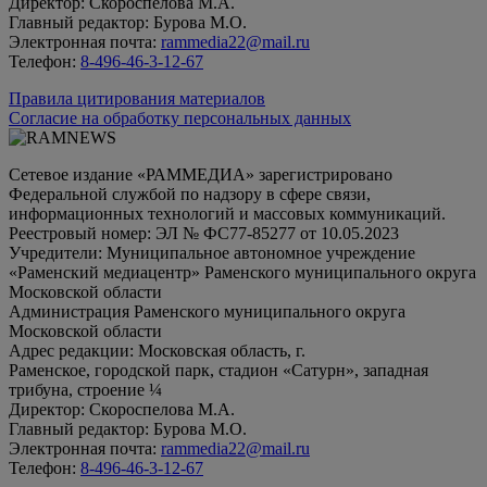
Директор: Скороспелова М.А.
Главный редактор: Бурова М.О.
Электронная почта:
rammedia22@mail.ru
Телефон:
8-496-46-3-12-67
Правила цитирования материалов
Согласие на обработку персональных данных
Сетевое издание «РАММЕДИА» зарегистрировано
Федеральной службой по надзору в сфере связи,
информационных технологий и массовых коммуникаций.
Реестровый номер: ЭЛ № ФС77-85277 от 10.05.2023
Учредители: Муниципальное автономное учреждение
«Раменский медиацентр» Раменского муниципального округа
Московской области
Администрация Раменского муниципального округа
Московской области
Адрес редакции: Московская область, г.
Раменское, городской парк, стадион «Сатурн», западная
трибуна, строение ¼
Директор: Скороспелова М.А.
Главный редактор: Бурова М.О.
Электронная почта:
rammedia22@mail.ru
Телефон:
8-496-46-3-12-67