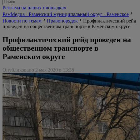
Реклама на наших площадках
РамМедиа - Раменский муниципальный округ - Раменское
Новости по темам
Правопорядок
Профилактический рейд
проведен на общественном транспорте в Раменском округе
Профилактический рейд проведен на
общественном транспорте в
Раменском округе
Опубликовано 2 мая 2020 в 13:36