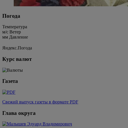
Погода
Температура
м/c
Ветер
мм
Давление
Яндекс.Погода
Курс валют
Газета
Свежий выпуск газеты в формате PDF
Глава округа