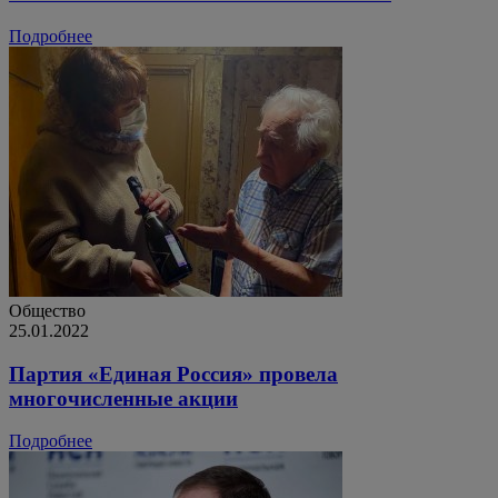
Подробнее
Общество
25.01.2022
Партия «Единая Россия» провела
многочисленные акции
Подробнее