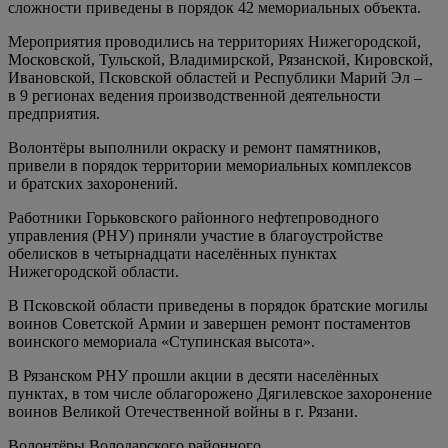
сложности приведены в порядок 42 мемориальных объекта.
Мероприятия проводились на территориях Нижегородской,
Московской, Тульской, Владимирской, Рязанской, Кировской,
Ивановской, Псковской областей и Республики Марий Эл –
в 9 регионах ведения производственной деятельности
предприятия.
Волонтёры выполнили окраску и ремонт памятников,
привели в порядок территории мемориальных комплексов
и братских захоронений.
Работники Горьковского районного нефтепроводного
управления (РНУ) приняли участие в благоустройстве
обелисков в четырнадцати населённых пунктах
Нижегородской области.
В Псковской области приведены в порядок братские могилы
воинов Советской Армии и завершен ремонт постаментов
воинского мемориала «Ступинская высота».
В Рязанском РНУ прошли акции в десяти населённых
пунктах, в том числе облагорожено Дягилевское захоронение
воинов Великой Отечественной войны в г. Рязани.
Волонтёры Володарского районного