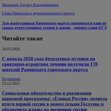
Малышев Эдуард Владимирович
Глава Раменского муниципального округа
Для выпускников Раменского округа завершился один из
самых ответственных этапов в жизни – период сдачи ЕГЭ
Читайте также
20.03.2020
С начала 2020 года бесплатные путевки на
санаторно-курортное лечение получили 178
жителей Раменского городского округа
Подробнее
23.12.2021
Социальные обязательства и реализация
народной программы: «Единая Россия» подвела
итоги первой сессии в новом созыве Госдумы и
обозначила планы на весеннюю сессию