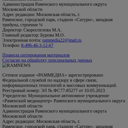
Администрация Раменского муниципального округа
Московской области
Адрес редакции: Московская область, г.
Раменское, городской парк, стадион «Сатурн», западная
трибуна, строение ¼
Директор: Скороспелова М.А.
Главный редактор: Бурова М.О.
Электронная почта:
rammedia22@mail.ru
Телефон:
8-496-46-3-12-67
Правила цитирования материалов
Согласие на обработку персональных данных
Сетевое издание «РАММЕДИА» зарегистрировано
Федеральной службой по надзору в сфере связи,
информационных технологий и массовых коммуникаций.
Реестровый номер: ЭЛ № ФС77-85277 от 10.05.2023
Учредители: Муниципальное автономное учреждение
«Раменский медиацентр» Раменского муниципального округа
Московской области
Администрация Раменского муниципального округа
Московской области
Адрес редакции: Московская область, г.
Раменское, городской парк, стадион «Сатурн», западная