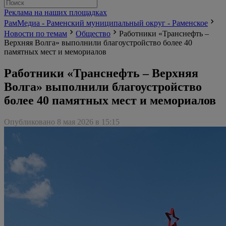
Реклама на наших площадках
РамМедиа - Раменский муниципальный округ - Раменское
Новости по темам
Общество
Работники «Транснефть –
Верхняя Волга» выполнили благоустройство более 40
памятных мест и мемориалов
Работники «Транснефть – Верхняя
Волга» выполнили благоустройство
более 40 памятных мест и мемориалов
Опубликовано 8 мая 2026 в 15:15