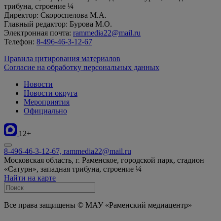
трибуна, строение ¼
Директор: Скороспелова М.А.
Главный редактор: Бурова М.О.
Электронная почта:
rammedia22@mail.ru
Телефон:
8-496-46-3-12-67
Правила цитирования материалов
Согласие на обработку персональных данных
Новости
Новости округа
Мероприятия
Официально
12+
8-496-46-3-12-67, rammedia22@mail.ru
Московская область, г. Раменское, городской парк, стадион
«Сатурн», западная трибуна, строение ¼
Найти на карте
Все права защищены © МАУ «Раменский медиацентр»