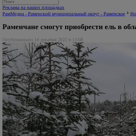
Реклама на наших площадках
РамМедиа - Раменский муниципальный округ - Раменское
Но
Раменчане смогут приобрести ель в об
Опубликовано 16 декабря 2022 в 13:08