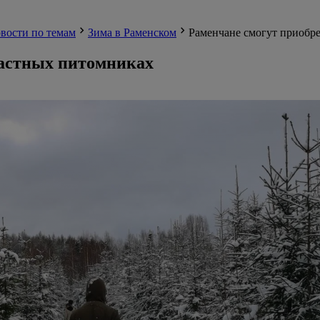
вости по темам
Зима в Раменском
Раменчане смогут приобре
ластных питомниках