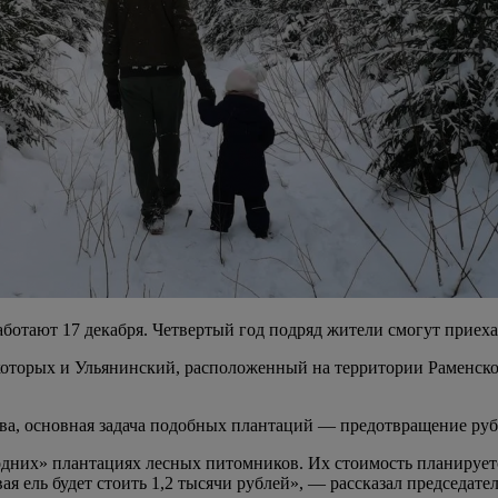
ботают 17 декабря. Четвертый год подряд жители смогут приеха
которых и Ульянинский, расположенный на территории Раменско
ва, основная задача подобных плантаций — предотвращение руб
дних» плантациях лесных питомников. Их стоимость планируется
вая ель будет стоить 1,2 тысячи рублей», — рассказал председат