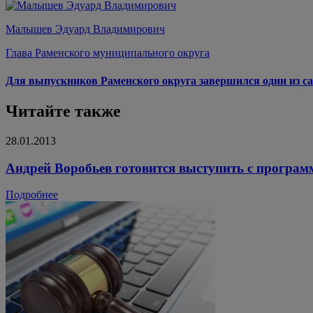
Малышев Эдуард Владимирович
Глава Раменского муниципального округа
Для выпускников Раменского округа завершился один из са
Читайте также
28.01.2013
Андрей Воробьев готовится выступить с програ
Подробнее