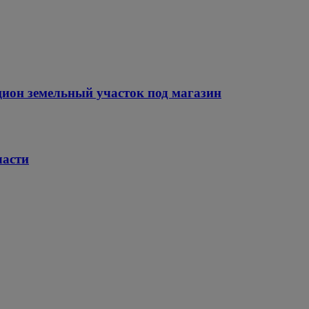
цион земельный участок под магазин
ласти