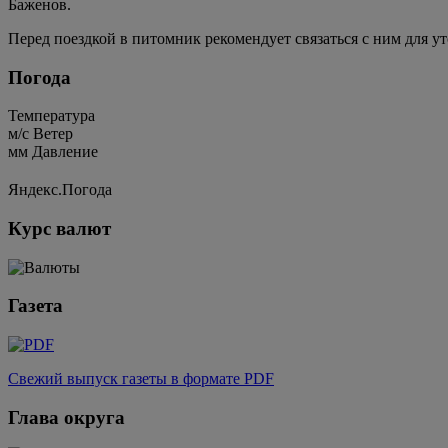
Баженов.
Перед поездкой в питомник рекомендует связаться с ним для у
Погода
Температура
м/c
Ветер
мм
Давление
Яндекс.Погода
Курс валют
Газета
Свежий выпуск газеты в формате PDF
Глава округа