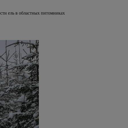
сти ель в областных питомниках