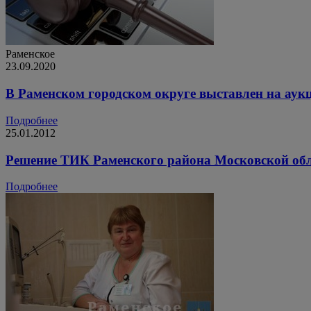
Раменское
23.09.2020
В Раменском городском округе выставлен на аук
Подробнее
25.01.2012
Решение ТИК Раменского района Московской об
Подробнее