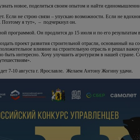
 узнать новое, поделиться своим опытом и найти единомышленни
ет. Если не строю связи – упускаю возможности. Если не вдохно
о. Поэтому я тут», – подчеркнул он.
ой программой. Он продлится до 15 июля и по его результатам 
создать проект развития строительной отрасли, основанный на 
л положительное влияние на строительную отрасль и решал важну
жно быть интересно. Хочу улучшить агротуризм в нашей стране. 
путешествиям».
дет 7-10 августа г. Ярославле. Желаем Антону Жогину удачи.