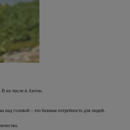
. В их числе и Антон.
ыша над головой – это базовая потребность для людей.
личество.