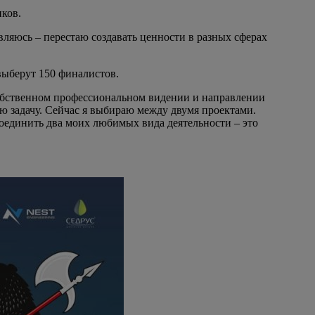
ков.
вляюсь – перестаю создавать ценности в разных сферах
выберут 150 финалистов.
собственном профессиональном видении и направлении
ю задачу. Сейчас я выбираю между двумя проектами.
Соединить два моих любимых вида деятельности – это