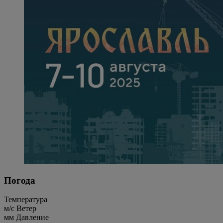
Погода
Температура
м/c
Ветер
мм
Давление