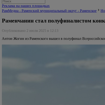
Реклама на наших площадках
РамМедиа - Раменский муниципальный округ - Раменское
Но
Раменчанин стал полуфиналистом конк
Опубликовано 2 июля 2025 в 12:13
Антон Жогин из Раменского вышел в полуфинал Всероссийског