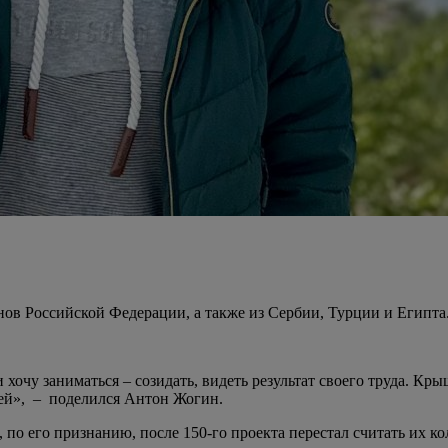
онов Российской Федерации, а также из Сербии, Турции и Египта
и хочу заниматься – созидать, видеть результат своего труда. Кр
мей», – поделился Антон Жогин.
по его признанию, после 150-го проекта перестал считать их ко