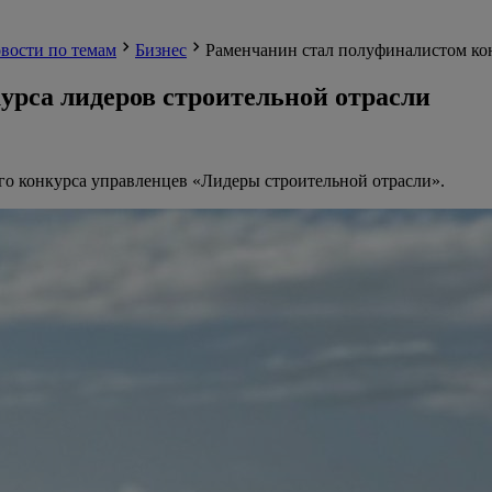
вости по темам
Бизнес
Раменчанин стал полуфиналистом кон
урса лидеров строительной отрасли
о конкурса управленцев «Лидеры строительной отрасли».