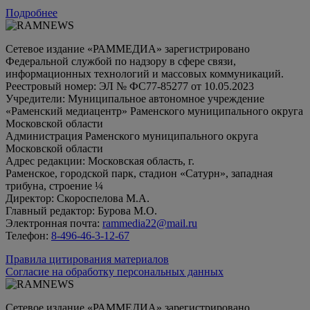
Подробнее
Сетевое издание «РАММЕДИА» зарегистрировано
Федеральной службой по надзору в сфере связи,
информационных технологий и массовых коммуникаций.
Реестровый номер: ЭЛ № ФС77-85277 от 10.05.2023
Учредители: Муниципальное автономное учреждение
«Раменский медиацентр» Раменского муниципального округа
Московской области
Администрация Раменского муниципального округа
Московской области
Адрес редакции: Московская область, г.
Раменское, городской парк, стадион «Сатурн», западная
трибуна, строение ¼
Директор: Скороспелова М.А.
Главный редактор: Бурова М.О.
Электронная почта:
rammedia22@mail.ru
Телефон:
8-496-46-3-12-67
Правила цитирования материалов
Согласие на обработку персональных данных
Сетевое издание «РАММЕДИА» зарегистрировано