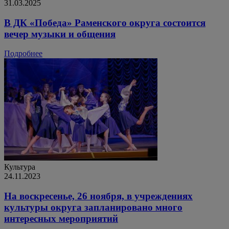
31.03.2025
В ДК «Победа» Раменского округа состоится
вечер музыки и общения
Подробнее
Культура
24.11.2023
На воскресенье, 26 ноября, в учреждениях
культуры округа запланировано много
интересных мероприятий