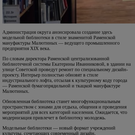
Администрация округа анонсировала создание здесь
модельной библиотеки в стиле знаменитой Раменской
мануфактуры Малютиных — ведущего промышленного
предприятия XIX века.
По словам директора Раменской централизованной
библиотечной системы Екатерины Иванниковой, в здании на
улице Советской проведут ремонт по специальному дизайн-
проекту. Интерьер полностью обновят в стиле
индустриального лофта, отсылая к культурному коду города
— Раменской бумагопрядильной и ткацкой мануфактуре
Малютиных.
Обновленная библиотека станет многофункциональным
пространством с зонами для отдыха, общения и проведения
мероприятий для всех категорий населения. Ожидается, что
модернизация привлечет в библиотеку молодежь.
Модельные библиотеки — новый формат учреждений
культуры, сочетающих современный дизайн,