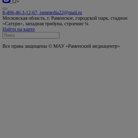
12+
8-496-46-3-12-67, rammedia22@mail.ru
Московская область, г. Раменское, городской парк, стадион
«Сатурн», западная трибуна, строение ¼
Найти на карте
Все права защищены © МАУ «Раменский медиацентр»