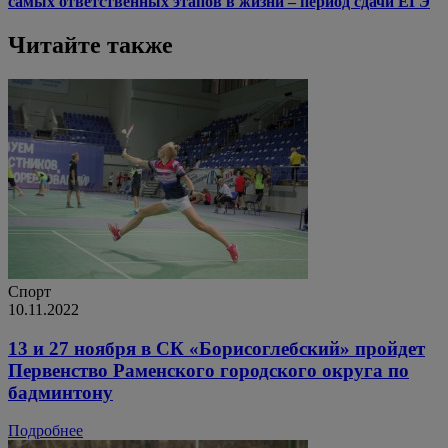
самых ответственных этапов в жизни – период сдачи ЕГЭ
Читайте также
Спорт
10.11.2022
13 и 27 ноября в СК «Борисоглебский» пройдет
Первенство Раменского городского округа по
бадминтону
Подробнее