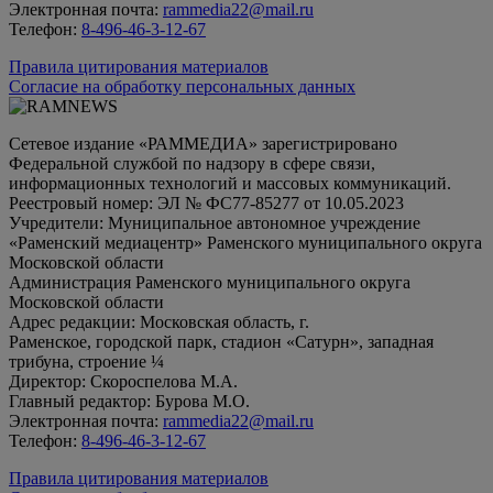
Электронная почта:
rammedia22@mail.ru
Телефон:
8-496-46-3-12-67
Правила цитирования материалов
Согласие на обработку персональных данных
Сетевое издание «РАММЕДИА» зарегистрировано
Федеральной службой по надзору в сфере связи,
информационных технологий и массовых коммуникаций.
Реестровый номер: ЭЛ № ФС77-85277 от 10.05.2023
Учредители: Муниципальное автономное учреждение
«Раменский медиацентр» Раменского муниципального округа
Московской области
Администрация Раменского муниципального округа
Московской области
Адрес редакции: Московская область, г.
Раменское, городской парк, стадион «Сатурн», западная
трибуна, строение ¼
Директор: Скороспелова М.А.
Главный редактор: Бурова М.О.
Электронная почта:
rammedia22@mail.ru
Телефон:
8-496-46-3-12-67
Правила цитирования материалов