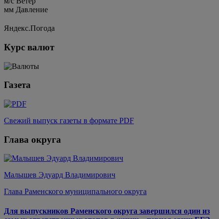
м/c
Ветер
мм
Давление
Яндекс.Погода
Курс валют
Газета
Свежий выпуск газеты в формате PDF
Глава округа
Малышев Эдуард Владимирович
Глава Раменского муниципального округа
Для выпускников Раменского округа завершился один из