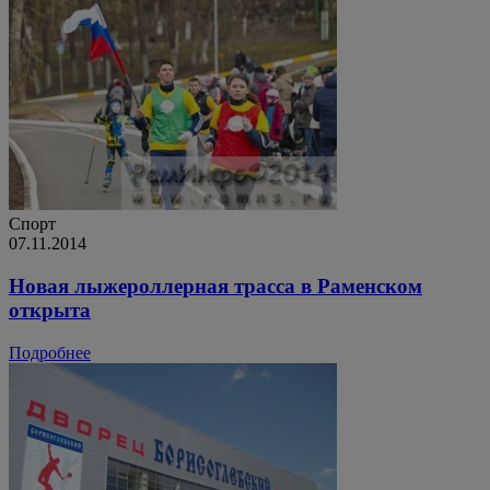
Спорт
07.11.2014
Новая лыжероллерная трасса в Раменском
открыта
Подробнее