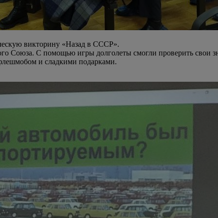
ическую викторину «Назад в СССР».
кого Союза. С помощью игры долголеты смогли проверить свои 
 флешмобом и сладкими подарками.