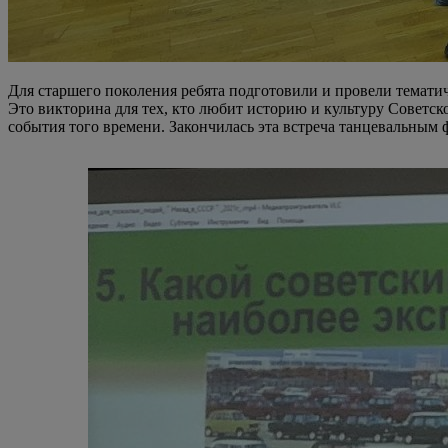
Для старшего поколения ребята подготовили и провели темат
Это викторина для тех, кто любит историю и культуру Советс
события того времени. Закончилась эта встреча танцевальным