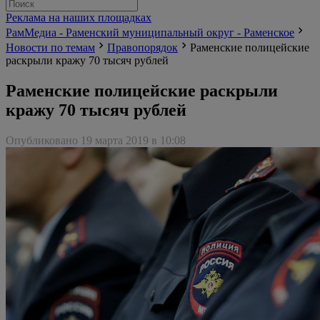
Реклама на наших площадках
РамМедиа - Раменский муниципальный округ - Раменское
Новости по темам
Правопорядок
Раменские полицейские
раскрыли кражу 70 тысяч рублей
Раменские полицейские раскрыли
кражу 70 тысяч рублей
Опубликовано 19 марта 2019 в 10:08