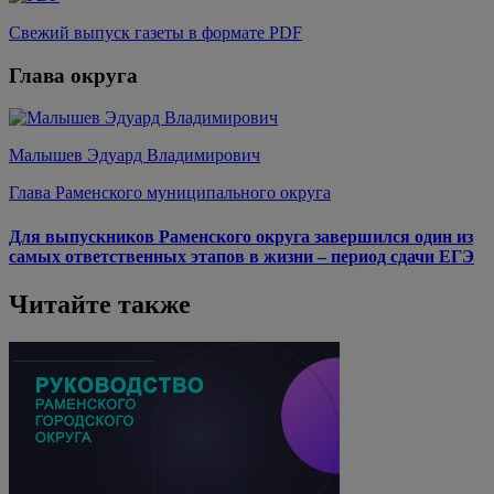
Свежий выпуск газеты в формате PDF
Глава округа
Малышев Эдуард Владимирович
Глава Раменского муниципального округа
Для выпускников Раменского округа завершился один из
самых ответственных этапов в жизни – период сдачи ЕГЭ
Читайте также