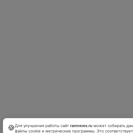
Для улучшения работы сайт
ramnews.ru
может собирать дан
🍪
файлы cookie и метрические программы. Это соответствуе