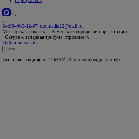
Официально
12+
8-496-46-3-12-67, rammedia22@mail.ru
Московская область, г. Раменское, городской парк, стадион
«Сатурн», западная трибуна, строение ¼
Найти на карте
Все права защищены © МАУ «Раменский медиацентр»