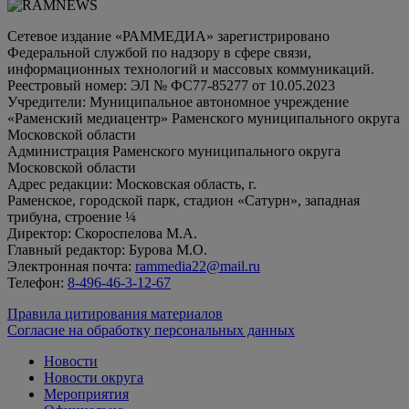
Сетевое издание «РАММЕДИА» зарегистрировано
Федеральной службой по надзору в сфере связи,
информационных технологий и массовых коммуникаций.
Реестровый номер: ЭЛ № ФС77-85277 от 10.05.2023
Учредители: Муниципальное автономное учреждение
«Раменский медиацентр» Раменского муниципального округа
Московской области
Администрация Раменского муниципального округа
Московской области
Адрес редакции: Московская область, г.
Раменское, городской парк, стадион «Сатурн», западная
трибуна, строение ¼
Директор: Скороспелова М.А.
Главный редактор: Бурова М.О.
Электронная почта:
rammedia22@mail.ru
Телефон:
8-496-46-3-12-67
Правила цитирования материалов
Согласие на обработку персональных данных
Новости
Новости округа
Мероприятия