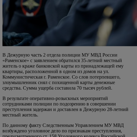
В Дежурную часть 2 отдела полиции МУ МВД России
«Раменское» с заявлением обратился 35-летний местный
житель о краже банковской карты из принадлежащей ему
квартиры, расположенной в одном из домов на ул.
Коммунистическая г. Раменское. Со слов потерпевшего,
злоумышленник снял с похищенной карты денежные
средства. Сумма ущерба составила 70 тысяч рублей.
В результате оперативно-розыскных мероприятий
сотрудниками полиции по подозрению в совершении
преступления задержан и доставлен в Дежурную 28-летний
местный житель.
По данному факту Следственным Управлением МУ МВД
возбуждено уголовное дело по признакам преступления,
предусмотренного ст. 158 Уголовного кодекса Российской