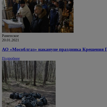
Раменское
20.01.2021
АО «Мособлгаз» накануне праздника Крещения 
Подробнее