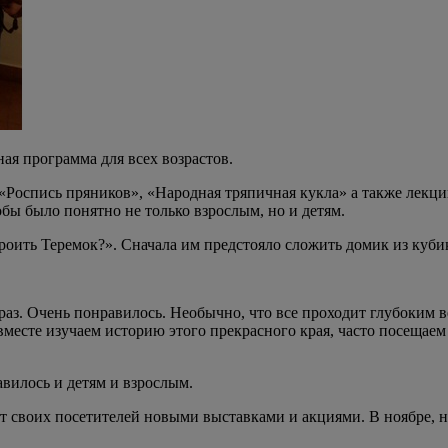
ная программа для всех возрастов.
 «Роспись пряников», «Народная тряпичная кукла» а также лекци
бы было понятно не только взрослым, но и детям.
ить Теремок?». Сначала им предстояло сложить домик из кубико
аз. Очень понравилось. Необычно, что все проходит глубоким ве
вместе изучаем историю этого прекрасного края, часто посещаем
вилось и детям и взрослым.
 своих посетителей новыми выставками и акциями. В ноябре, н