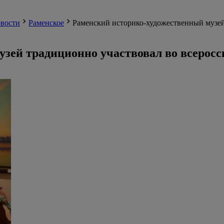
вости
Раменское
Раменский историко-художественный музей
зей традиционно участвовал во всеросс