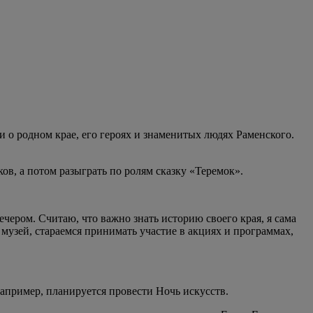
и о родном крае, его героях и знаменитых людях Раменского.
в, а потом разыграть по ролям сказку «Теремок».
чером. Считаю, что важно знать историю своего края, я сама
 музей, стараемся принимать участие в акциях и программах,
апример, планируется провести Ночь искусств.