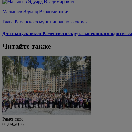
Малышев Эдуард Владимирович
Глава Раменского муниципального округа
Для выпускников Раменского округа завершился один из са
Читайте также
Раменское
01.09.2016