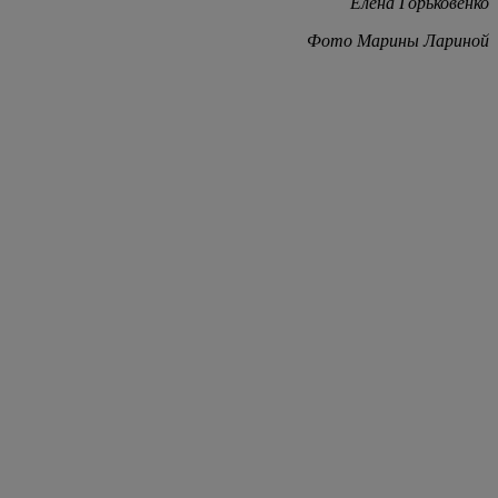
Елена Горьковенко
Фото Марины Лариной