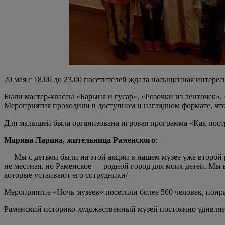
20 мая с 18.00 до 23.00 посетителей ждала насыщенная интерес
Были мастер-классы «Барыня и гусар», «Розочки из ленточек»,
Мероприятия проходили в доступном и наглядном формате, что
Для малышей была организована игровая программа «Как постро
Марина Ларина, жительница Раменского
:
— Мы с детьми были на этой акции в нашем музее уже второй р
не местная, но Раменское — родной город для моих детей. Мы 
которые устаивают его сотрудники/
Мероприятие «Ночь музеев» посетили более 500 человек, понра
Раменский историко-художественный музей постоянно удивляет