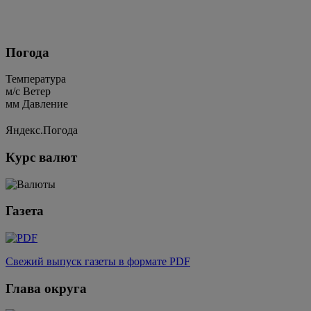
Погода
Температура
м/c
Ветер
мм
Давление
Яндекс.Погода
Курс валют
Газета
Свежий выпуск газеты в формате PDF
Глава округа