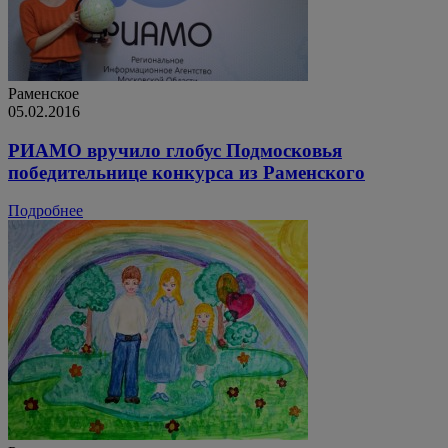
Раменское
05.02.2016
РИАМО вручило глобус Подмосковья
победительнице конкурса из Раменского
Подробнее