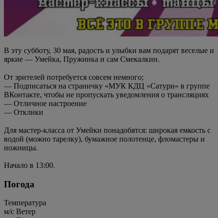
В эту субботу, 30 мая, радость и улыбки вам подарят веселые и
яркие — Умейка, Пружинка и сам Смекалкин.
⠀
От зрителей потребуется совсем немного;
— Подписаться на страничку «МУК КДЦ «Сатурн» в группе
ВКонтакте, чтобы не пропускать уведомления о трансляциях
— Отличное настроение
— Отклики
⠀
Для мастер-класса от Умейки понадобятся: широкая емкость с
водой (можно тарелку), бумажное полотенце, фломастеры и
ножницы.
Начало в 13:00.
Погода
Температура
м/c
Ветер