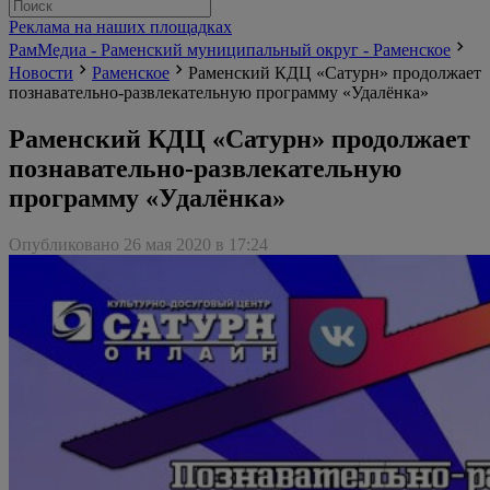
Реклама на наших площадках
РамМедиа - Раменский муниципальный округ - Раменское
Новости
Раменское
Раменский КДЦ «Сатурн» продолжает
познавательно-развлекательную программу «Удалёнка»
Раменский КДЦ «Сатурн» продолжает
познавательно-развлекательную
программу «Удалёнка»
Опубликовано 26 мая 2020 в 17:24