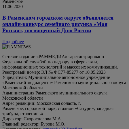
Раменское
11.06.2020
В Раменском городском округе объявляется
онлайн-конкурс семейного рисунка «Моя
Россия», посвященный Дню России
Подробнее
Сетевое издание «РАММЕДИА» зарегистрировано
Федеральной службой по надзору в сфере связи,
информационных технологий и массовых коммуникаций.
Реестровый номер: ЭЛ № ФС77-85277 от 10.05.2023
Учредители: Муниципальное автономное учреждение
«Раменский медиацентр» Раменского муниципального округа
Московской области
Администрация Раменского муниципального округа
Московской области
Адрес редакции: Московская область, г.
Раменское, городской парк, стадион «Сатурн», западная
трибуна, строение ¼
Директор: Скороспелова М.А.
Главный редактор: Бурова М.О.