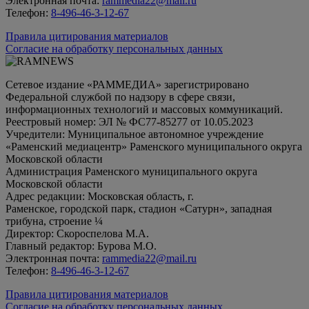
Электронная почта:
rammedia22@mail.ru
Телефон:
8-496-46-3-12-67
Правила цитирования материалов
Согласие на обработку персональных данных
Сетевое издание «РАММЕДИА» зарегистрировано
Федеральной службой по надзору в сфере связи,
информационных технологий и массовых коммуникаций.
Реестровый номер: ЭЛ № ФС77-85277 от 10.05.2023
Учредители: Муниципальное автономное учреждение
«Раменский медиацентр» Раменского муниципального округа
Московской области
Администрация Раменского муниципального округа
Московской области
Адрес редакции: Московская область, г.
Раменское, городской парк, стадион «Сатурн», западная
трибуна, строение ¼
Директор: Скороспелова М.А.
Главный редактор: Бурова М.О.
Электронная почта:
rammedia22@mail.ru
Телефон:
8-496-46-3-12-67
Правила цитирования материалов
Согласие на обработку персональных данных