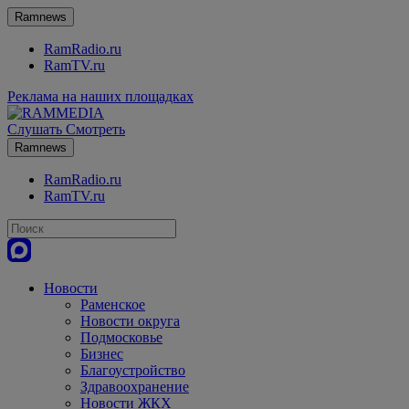
Ramnews
RamRadio.ru
RamTV.ru
Реклама на наших площадках
Слушать
Смотреть
Ramnews
RamRadio.ru
RamTV.ru
Новости
Раменское
Новости округа
Подмосковье
Бизнес
Благоустройство
Здравоохранение
Новости ЖКХ