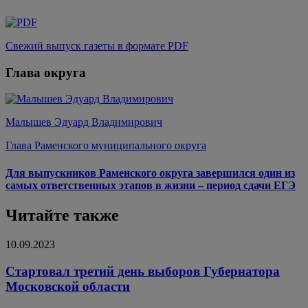
Свежий выпуск газеты в формате PDF
Глава округа
Малышев Эдуард Владимирович
Глава Раменского муниципального округа
Для выпускников Раменского округа завершился один из
самых ответственных этапов в жизни – период сдачи ЕГЭ
Читайте также
10.09.2023
Стартовал третий день выборов Губернатора
Московской области