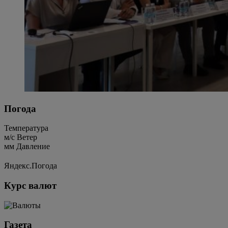
Погода
Температура
м/c
Ветер
мм
Давление
Яндекс.Погода
Курс валют
Газета