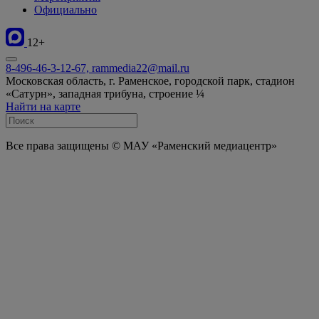
Официально
12+
8-496-46-3-12-67, rammedia22@mail.ru
Московская область, г. Раменское, городской парк, стадион
«Сатурн», западная трибуна, строение ¼
Найти на карте
Все права защищены © МАУ «Раменский медиацентр»