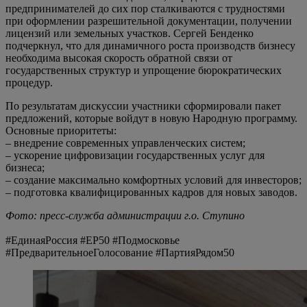
предпринимателей до сих пор сталкиваются с трудностями
при оформлении разрешительной документации, получении
лицензий или земельных участков. Сергей Бенденко
подчеркнул, что для динамичного роста производств бизнесу
необходима высокая скорость обратной связи от
государственных структур и упрощение бюрократических
процедур.
По результатам дискуссии участники сформировали пакет
предложений, которые войдут в новую Народную программу.
Основные приоритеты:
– внедрение современных управленческих систем;
– ускорение цифровизации государственных услуг для
бизнеса;
– создание максимально комфортных условий для инвесторов;
– подготовка квалифицированных кадров для новых заводов.
Фото: пресс-служба администрации г.о. Ступино
#ЕдинаяРоссия #ЕР50 #Подмосковье
#ПредварительноеГолосование #ПартияРядом50