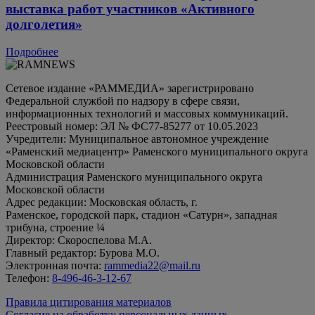
выставка работ участников «Активного
долголетия»
Подробнее
Сетевое издание «РАММЕДИА» зарегистрировано
Федеральной службой по надзору в сфере связи,
информационных технологий и массовых коммуникаций.
Реестровый номер: ЭЛ № ФС77-85277 от 10.05.2023
Учредители: Муниципальное автономное учреждение
«Раменский медиацентр» Раменского муниципального округа
Московской области
Администрация Раменского муниципального округа
Московской области
Адрес редакции: Московская область, г.
Раменское, городской парк, стадион «Сатурн», западная
трибуна, строение ¼
Директор: Скороспелова М.А.
Главный редактор: Бурова М.О.
Электронная почта:
rammedia22@mail.ru
Телефон:
8-496-46-3-12-67
Правила цитирования материалов
Согласие на обработку персональных данных