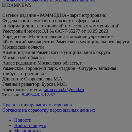
Сетевое издание «РАММЕДИА» зарегистрировано
Федеральной службой по надзору в сфере связи,
информационных технологий и массовых коммуникаций.
Реестровый номер: ЭЛ № ФС77-85277 от 10.05.2023
Учредители: Муниципальное автономное учреждение
«Раменский медиацентр» Раменского муниципального округа
Московской области
Администрация Раменского муниципального округа
Московской области
Адрес редакции: Московская область, г.
Раменское, городской парк, стадион «Сатурн», западная
трибуна, строение ¼
Директор: Скороспелова М.А.
Главный редактор: Бурова М.О.
Электронная почта:
rammedia22@mail.ru
Телефон:
8-496-46-3-12-67
Правила цитирования материалов
Согласие на обработку персональных данных
Новости
Новости округа
Мероприятия