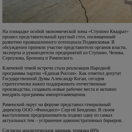
На площадке особой экономической зоны «Ступино Квадрат»
прошел представительный круглый стол, посвященный
развитию промышленного потенциала Подмосковья. В
обсуждении приняли участие представители органов власти,
эксперты и руководители предприятий из Ступино, Чехова,
Серпухова, Бронниц и Раменского.
Ключевой темой встречи стала реализация Народной
программы партии «Единая Россия». Как отметил депутат
Государственной Думы Александр Коган, сегодня
стратегически важно поддерживать отечественные
производства, создавать новые рабочие места и активно
внедрять программы импортозамещения.
Раменский округ на форуме представил генеральный
директор ООО «Финндисп» Сергей Бенденко. В своем
выступлении предприниматель поднял одну из самых
актуальных тем – устранение административных барьеров.
Согласно аналитическим данным, порядка 60%