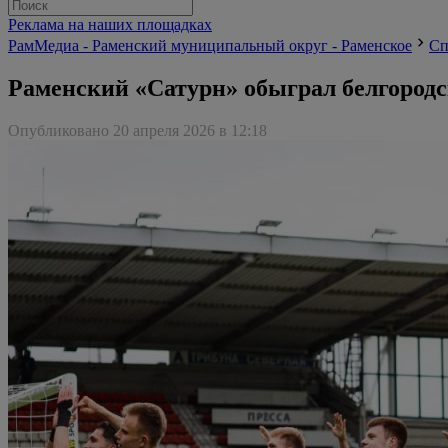
Реклама на наших площадках
РамМедиа - Раменский муниципальный округ - Раменское
Сп
Раменский «Сатурн» обыграл белгород
Опубликовано 20 апреля 2026 в 12:18