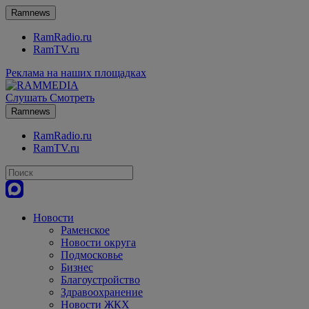
Ramnews
RamRadio.ru
RamTV.ru
Реклама на наших площадках
Слушать
Смотреть
Ramnews
RamRadio.ru
RamTV.ru
Новости
Раменское
Новости округа
Подмосковье
Бизнес
Благоустройство
Здравоохранение
Новости ЖКХ