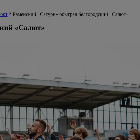
орт
Раменский «Сатурн» обыграл белгородский «Салют»
ский «Салют»