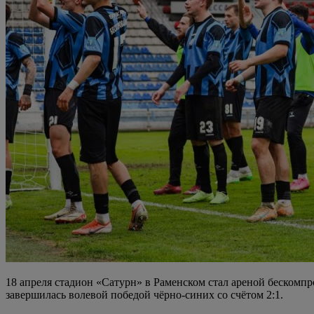
18 апреля стадион «Сатурн» в Раменском стал ареной бескомп
завершилась волевой победой чёрно-синих со счётом 2:1.