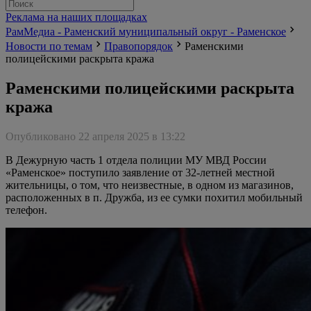
Реклама на наших площадках
РамМедиа - Раменский муниципальный округ - Раменское
Новости по темам
Правопорядок
Раменскими
полицейскими раскрыта кража
Раменскими полицейскими раскрыта
кража
Опубликовано 22 апреля 2025 в 13:22
В Дежурную часть 1 отдела полиции МУ МВД России
«Раменское» поступило заявление от 32-летней местной
жительницы, о том, что неизвестные, в одном из магазинов,
расположенных в п. Дружба, из ее сумки похитил мобильный
телефон.