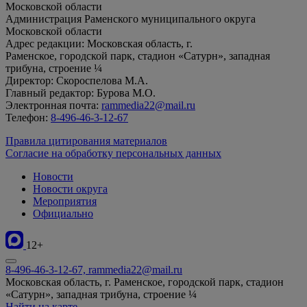
Московской области
Администрация Раменского муниципального округа
Московской области
Адрес редакции: Московская область, г.
Раменское, городской парк, стадион «Сатурн», западная
трибуна, строение ¼
Директор: Скороспелова М.А.
Главный редактор: Бурова М.О.
Электронная почта:
rammedia22@mail.ru
Телефон:
8-496-46-3-12-67
Правила цитирования материалов
Согласие на обработку персональных данных
Новости
Новости округа
Мероприятия
Официально
12+
8-496-46-3-12-67, rammedia22@mail.ru
Московская область, г. Раменское, городской парк, стадион
«Сатурн», западная трибуна, строение ¼
Найти на карте