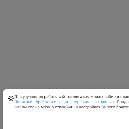
Для улучшения работы сайт
ramnews.ru
может собирать дан
🍪
Политике обработки и защиты персональных данных
. Продо
Файлы cookie можно отключить в настройках Вашего браузе