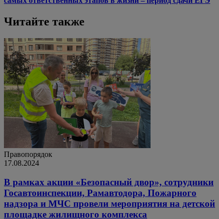
самых ответственных этапов в жизни – период сдачи ЕГЭ
Читайте также
Правопорядок
17.08.2024
В рамках акции «Безопасный двор», сотрудники
Госавтоинспекции, Рамавтодора, Пожарного
надзора и МЧС провели мероприятия на детской
площадке жилищного комплекса