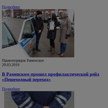
Подробнее
Правопорядок
Раменское
29.03.2019
В Раменском прошел профилактический рейд
«Пешеходный переход»
Подробнее