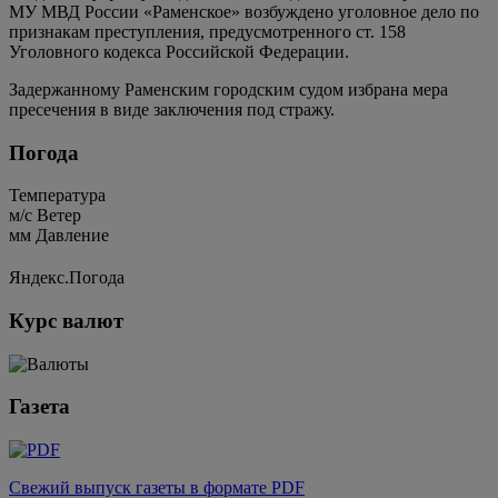
МУ МВД России «Раменское» возбуждено уголовное дело по
признакам преступления, предусмотренного ст. 158
Уголовного кодекса Российской Федерации.
Задержанному Раменским городским судом избрана мера
пресечения в виде заключения под стражу.
Погода
Температура
м/c
Ветер
мм
Давление
Яндекс.Погода
Курс валют
Газета
Свежий выпуск газеты в формате PDF