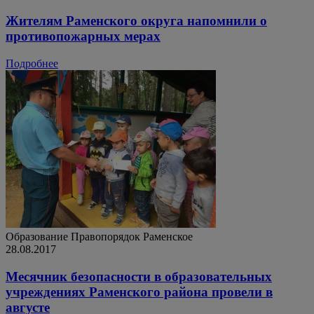
Жителям Раменского округа напомнили о
противопожарных мерах
Подробнее
Образование
Правопорядок
Раменское
28.08.2017
Месячник безопасности в образовательных
учреждениях Раменского района провели в
августе