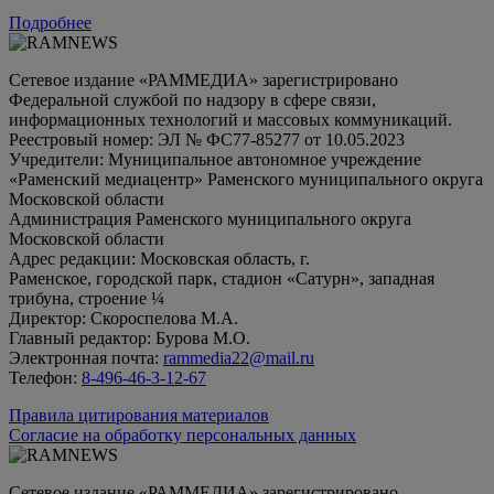
Подробнее
Сетевое издание «РАММЕДИА» зарегистрировано
Федеральной службой по надзору в сфере связи,
информационных технологий и массовых коммуникаций.
Реестровый номер: ЭЛ № ФС77-85277 от 10.05.2023
Учредители: Муниципальное автономное учреждение
«Раменский медиацентр» Раменского муниципального округа
Московской области
Администрация Раменского муниципального округа
Московской области
Адрес редакции: Московская область, г.
Раменское, городской парк, стадион «Сатурн», западная
трибуна, строение ¼
Директор: Скороспелова М.А.
Главный редактор: Бурова М.О.
Электронная почта:
rammedia22@mail.ru
Телефон:
8-496-46-3-12-67
Правила цитирования материалов
Согласие на обработку персональных данных
Сетевое издание «РАММЕДИА» зарегистрировано