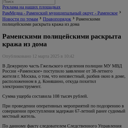
Реклама на наших площадках
РамМедиа - Раменский муниципальный округ - Раменское
Новости по темам
Правопорядок
Раменскими
полицейскими раскрыта кража из дома
Раменскими полицейскими раскрыта
кража из дома
Опубликовано 12 марта 2025 в 10:42
В Дежурную часть Гжельского отделения полиции МУ МВД
России «Раменское» поступило заявление от 38-летнего
жителя г. Москва, о том, что неизвестный, разбив окно в доме,
расположенном в д. Коняшино, откуда похитил
электроинструмент.
Сумма ущерба составила 108 тысяч рублей.
При проведении оперативных мероприятий по подозрению в
совершении преступления задержан 67-летний ранее судимый
местный житель.
По данному факту следователем Следственного Управления