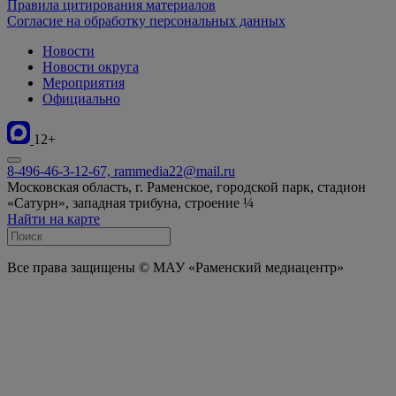
Правила цитирования материалов
Согласие на обработку персональных данных
Новости
Новости округа
Мероприятия
Официально
12+
8-496-46-3-12-67, rammedia22@mail.ru
Московская область, г. Раменское, городской парк, стадион
«Сатурн», западная трибуна, строение ¼
Найти на карте
Все права защищены © МАУ «Раменский медиацентр»