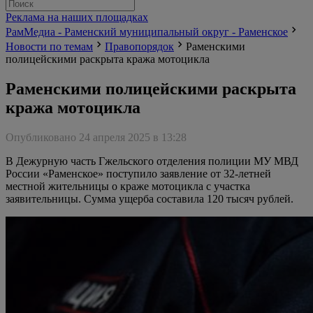
Реклама на наших площадках
РамМедиа - Раменский муниципальный округ - Раменское
Новости по темам
Правопорядок
Раменскими
полицейскими раскрыта кража мотоцикла
Раменскими полицейскими раскрыта
кража мотоцикла
Опубликовано 24 апреля 2025 в 13:28
В Дежурную часть Гжельского отделения полиции МУ МВД
России «Раменское» поступило заявление от 32-летней
местной жительницы о краже мотоцикла с участка
заявительницы. Сумма ущерба составила 120 тысяч рублей.