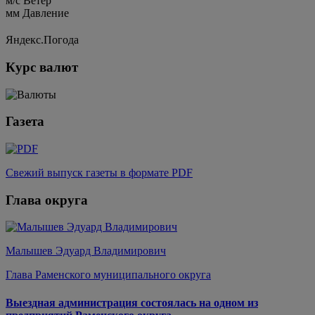
м/c
Ветер
мм
Давление
Яндекс.Погода
Курс валют
Газета
Свежий выпуск газеты в формате PDF
Глава округа
Малышев Эдуард Владимирович
Глава Раменского муниципального округа
Выездная администрация состоялась на одном из