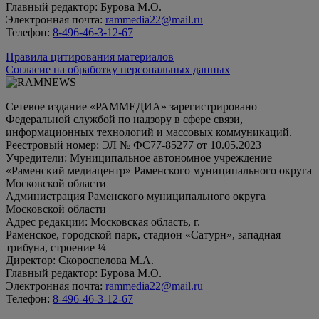
Главный редактор: Бурова М.О.
Электронная почта:
rammedia22@mail.ru
Телефон:
8-496-46-3-12-67
Правила цитирования материалов
Согласие на обработку персональных данных
Сетевое издание «РАММЕДИА» зарегистрировано
Федеральной службой по надзору в сфере связи,
информационных технологий и массовых коммуникаций.
Реестровый номер: ЭЛ № ФС77-85277 от 10.05.2023
Учредители: Муниципальное автономное учреждение
«Раменский медиацентр» Раменского муниципального округа
Московской области
Администрация Раменского муниципального округа
Московской области
Адрес редакции: Московская область, г.
Раменское, городской парк, стадион «Сатурн», западная
трибуна, строение ¼
Директор: Скороспелова М.А.
Главный редактор: Бурова М.О.
Электронная почта:
rammedia22@mail.ru
Телефон:
8-496-46-3-12-67