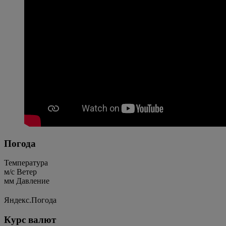
Погода
Температура
м/c
Ветер
мм
Давление
Яндекс.Погода
Курс валют