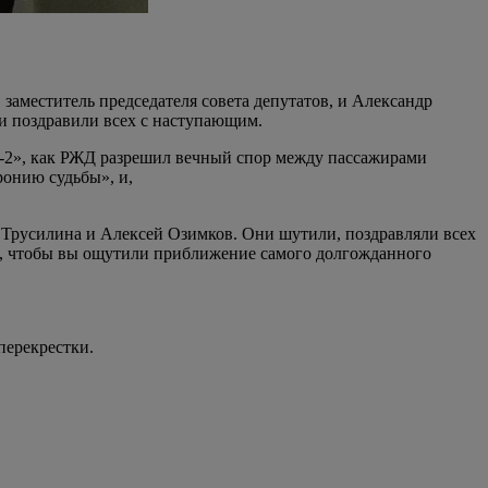
меститель председателя совета депутатов, и Александр
и поздравили всех с наступающим.
ма-2», как РЖД разрешил вечный спор между пассажирами
ронию судьбы», и,
а Трусилина и Алексей Озимков. Они шутили, поздравляли всех
ас, чтобы вы ощутили приближение самого долгожданного
перекрестки.