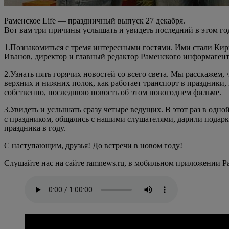
Раменское Life — праздничный выпуск 27 декабря.
Вот вам три причины услышать и увидеть последний в этом год
1.Познакомиться с тремя интересными гостями. Ими стали Ки
Иванов, директор и главный редактор Раменского информаген
2.Узнать пять горячих новостей со всего света. Мы расскажем
верхних и нижних полок, как работает транспорт в праздники
собственно, последнюю новость об этом новогоднем фильме.
3.Увидеть и услышать сразу четыре ведущих. В этот раз в од
с праздником, общались с нашими слушателями, дарили подарк
праздника в году.
С наступающим, друзья! До встречи в новом году!
Слушайте нас на сайте ramnews.ru, в мобильном приложении Ра