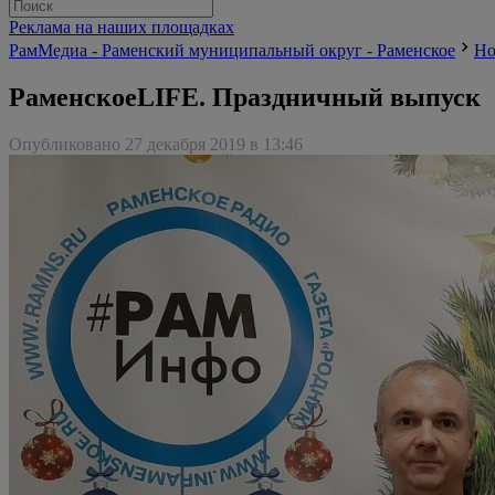
Реклама на наших площадках
РамМедиа - Раменский муниципальный округ - Раменское
Но
РаменскоеLIFE. Праздничный выпуск
Опубликовано 27 декабря 2019 в 13:46