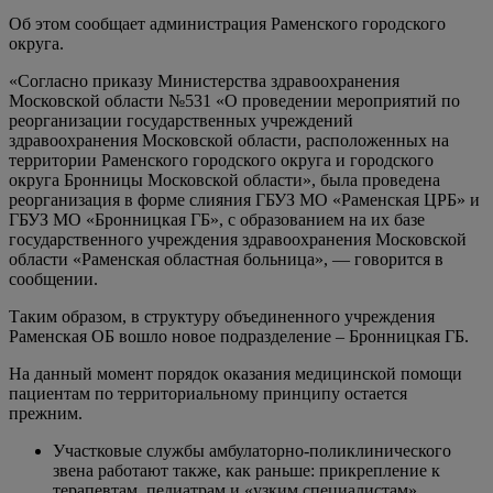
Об этом сообщает администрация Раменского городского
округа.
«Согласно приказу Министерства здравоохранения
Московской области №531 «О проведении мероприятий по
реорганизации государственных учреждений
здравоохранения Московской области, расположенных на
территории Раменского городского округа и городского
округа Бронницы Московской области», была проведена
реорганизация в форме слияния ГБУЗ МО «Раменская ЦРБ» и
ГБУЗ МО «Бронницкая ГБ», с образованием на их базе
государственного учреждения здравоохранения Московской
области «Раменская областная больница», — говорится в
сообщении.
Таким образом, в структуру объединенного учреждения
Раменская ОБ вошло новое подразделение – Бронницкая ГБ.
На данный момент порядок оказания медицинской помощи
пациентам по территориальному принципу остается
прежним.
Участковые службы амбулаторно-поликлинического
звена работают также, как раньше: прикрепление к
терапевтам, педиатрам и «узким специалистам»,