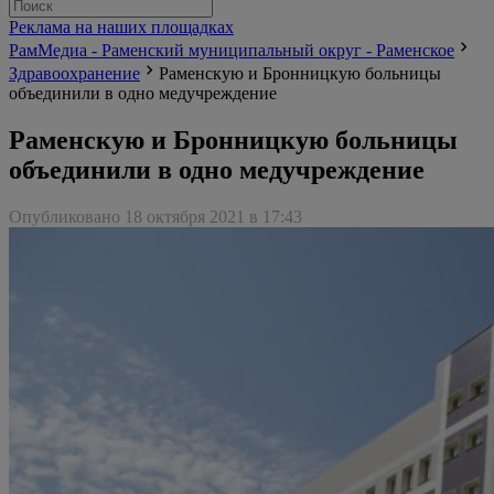
Реклама на наших площадках
РамМедиа - Раменский муниципальный округ - Раменское
Здравоохранение
Раменскую и Бронницкую больницы
объединили в одно медучреждение
Раменскую и Бронницкую больницы
объединили в одно медучреждение
Опубликовано 18 октября 2021 в 17:43