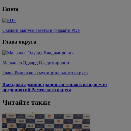
Газета
Свежий выпуск газеты в формате PDF
Глава округа
Малышев Эдуард Владимирович
Глава Раменского муниципального округа
Выездная администрация состоялась на одном из
предприятий Раменского округа
Читайте также