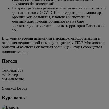
сохранено без изменений.
На время работы временного инфекционного госпиталя
для пациентов с COVID-19 на территории стационара
Бронницкой больницы, плановая и экстренная
медицинская помощь организована на базе
соответствующих отделений на территории Раменского
г.о.
В случае внесения изменений в порядок маршрутизации и
оказания медицинской помощи пациентам ГБУЗ Московской
области «Раменская областная больница», будет сообщаться
дополнительно.
Погода
Температура
м/c
Ветер
мм
Давление
Яндекс.Погода
Курс валют