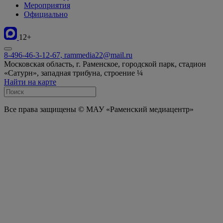
Мероприятия
Официально
12+
8-496-46-3-12-67, rammedia22@mail.ru
Московская область, г. Раменское, городской парк, стадион
«Сатурн», западная трибуна, строение ¼
Найти на карте
Все права защищены © МАУ «Раменский медиацентр»