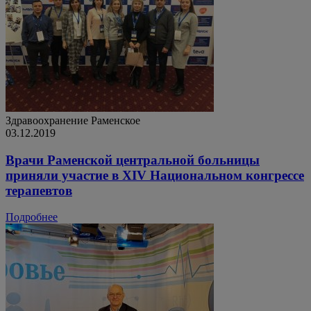
Здравоохранение
Раменское
03.12.2019
Врачи Раменской центральной больницы
приняли участие в XIV Национальном конгрессе
терапевтов
Подробнее