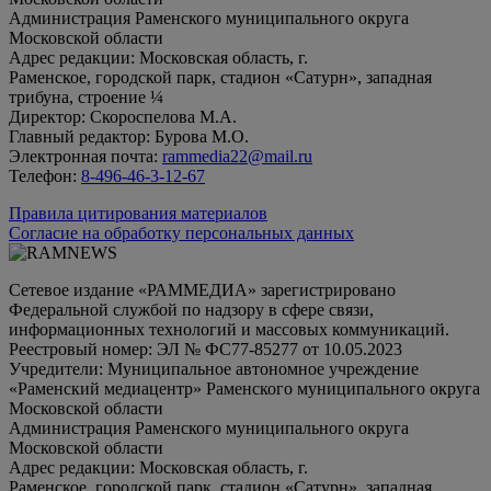
Администрация Раменского муниципального округа
Московской области
Адрес редакции: Московская область, г.
Раменское, городской парк, стадион «Сатурн», западная
трибуна, строение ¼
Директор: Скороспелова М.А.
Главный редактор: Бурова М.О.
Электронная почта:
rammedia22@mail.ru
Телефон:
8-496-46-3-12-67
Правила цитирования материалов
Согласие на обработку персональных данных
Сетевое издание «РАММЕДИА» зарегистрировано
Федеральной службой по надзору в сфере связи,
информационных технологий и массовых коммуникаций.
Реестровый номер: ЭЛ № ФС77-85277 от 10.05.2023
Учредители: Муниципальное автономное учреждение
«Раменский медиацентр» Раменского муниципального округа
Московской области
Администрация Раменского муниципального округа
Московской области
Адрес редакции: Московская область, г.
Раменское, городской парк, стадион «Сатурн», западная