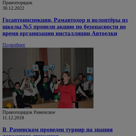
Правопорядок
30.12.2022
Госавтоинспекция, Рамавтодор и волонтёры из
школы №5 провели акцию по безопасности во
время организации инсталляции Автоелки
Подробнее
Правопорядок
Раменское
11.12.2018
В Раменском проведен турнир на знания