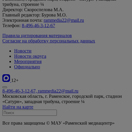
трибуна, строение ¼
Директор: Скороспелова М.А.
Главный редактор: Бурова М.О.
Электронная почта:
rammedia22@mail.ru
Телефон:
8-496-46-3-12-67
Правила цитирования материалов
Согласие на обработку персональных данных
Новости
Новости округа
Мероприятия
Официально
12+
8-496-46-3-12-67, rammedia22@mail.ru
Московская область, г. Раменское, городской парк, стадион
«Сатурн», западная трибуна, строение ¼
Найти на карте
Все права защищены © МАУ «Раменский медиацентр»