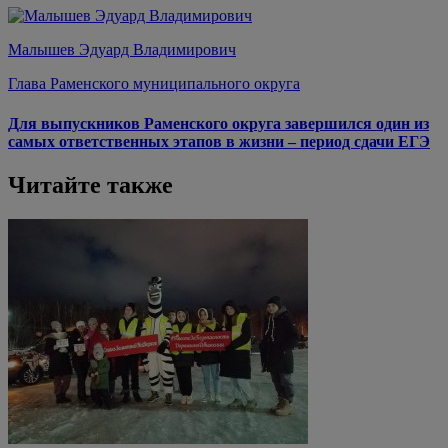
Малышев Эдуард Владимирович
Глава Раменского муниципального округа
Для выпускников Раменского округа завершился один из
самых ответственных этапов в жизни – период сдачи ЕГЭ
Читайте также