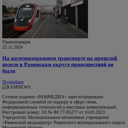
Правопорядок
25.11.2024
На железнодорожном транспорте на прошлой
неделе в Раменском округе происшествий не
было
Подробнее
Сетевое издание «РАММЕДИА» зарегистрировано
Федеральной службой по надзору в сфере связи,
информационных технологий и массовых коммуникаций.
Реестровый номер: ЭЛ № ФС77-85277 от 10.05.2023
Учредители: Муниципальное автономное учреждение
«Раменский медиацентр» Раменского муниципального округа
Московской области