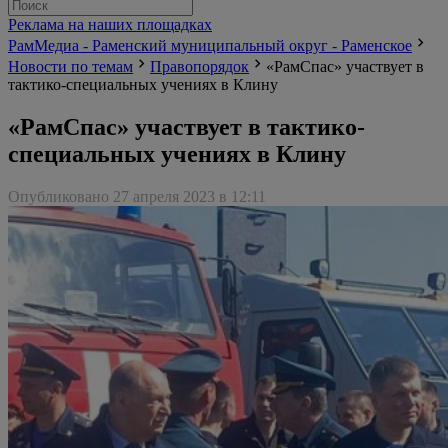
Реклама на наших площадках
РамМедиа - Раменский муниципальный округ - Раменское
Новости по темам
Правопорядок
«РамСпас» участвует в
тактико-специальных учениях в Клину
«РамСпас» участвует в тактико-
специальных учениях в Клину
Опубликовано 27 апреля 2023 в 12:11