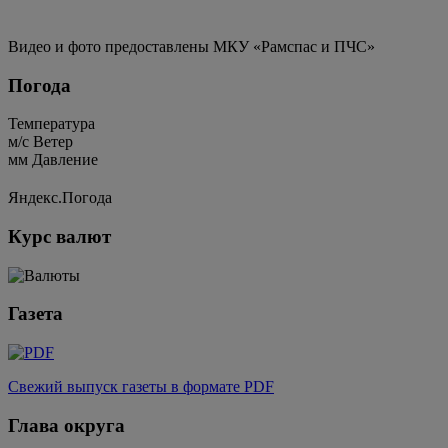
Видео и фото предоставлены МКУ «Рамспас и ПЧС»
Погода
Температура
м/c
Ветер
мм
Давление
Яндекс.Погода
Курс валют
Газета
Свежий выпуск газеты в формате PDF
Глава округа