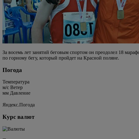
За восемь лет занятий беговым спортом он преодолел 18 мараф
по горному бегу, который пройдет на Красной поляне.
Погода
Температура
м/c
Ветер
мм
Давление
Яндекс.Погода
Курс валют