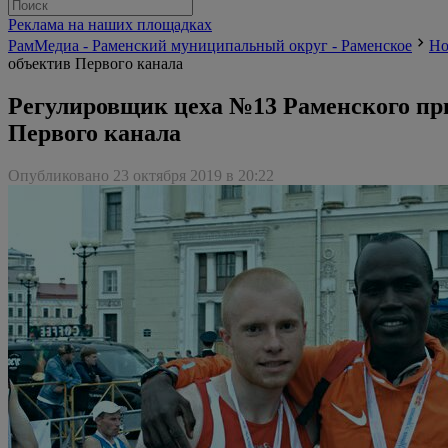
Реклама на наших площадках
РамМедиа - Раменский муниципальный округ - Раменское
Но
объектив Первого канала
Регулировщик цеха №13 Раменского при
Первого канала
Опубликовано 23 октября 2019 в 20:22