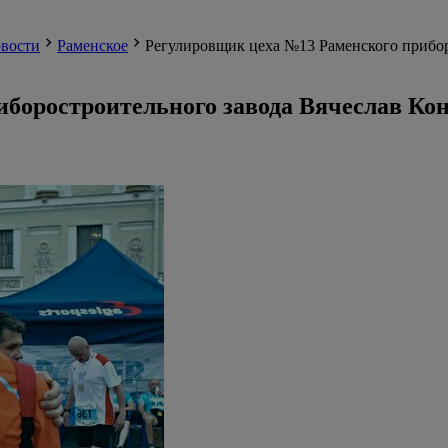
вости
Раменское
Регулировщик цеха №13 Раменского приборо
боростроительного завода Вячеслав Конд