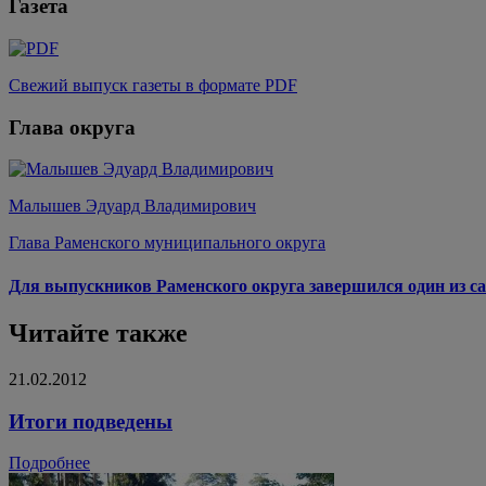
Газета
Свежий выпуск газеты в формате PDF
Глава округа
Малышев Эдуард Владимирович
Глава Раменского муниципального округа
Для выпускников Раменского округа завершился один из са
Читайте также
21.02.2012
Итоги подведены
Подробнее