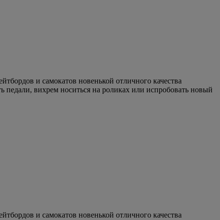
кейтбордов и самокатов новенькой отличного качества
ть педали, вихрем носиться на роликах или испробовать новый
кейтбордов и самокатов новенькой отличного качества