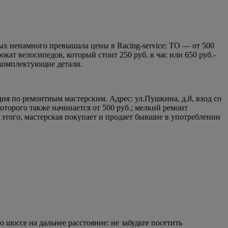
ых ненамного превышала цены в Racing-service: ТО — от 500
окат велосипедов, который стоит 250 руб. в час или 650 руб.-
е комплектующие детали.
я по ремонтным мастерским. Адрес: ул.Пушкина, д.8, вход со
торого также начинается от 500 руб.; мелкий ремонт
е этого, мастерская покупает и продает бывшие в употреблении
о шоссе на дальнее расстояние: не забудьте посетить