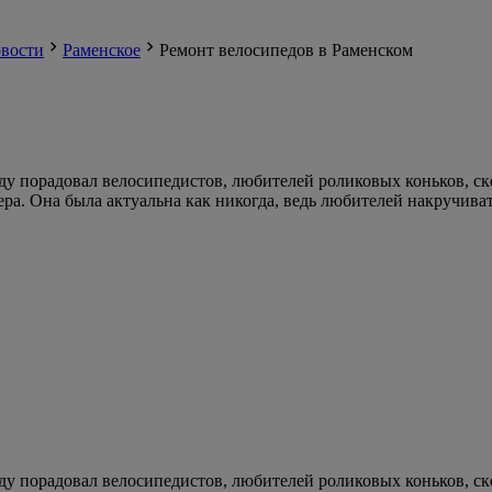
вости
Раменское
Ремонт велосипедов в Раменском
году порадовал велосипедистов, любителей роликовых коньков, с
ера. Она была актуальна как никогда, ведь любителей накручива
году порадовал велосипедистов, любителей роликовых коньков, с