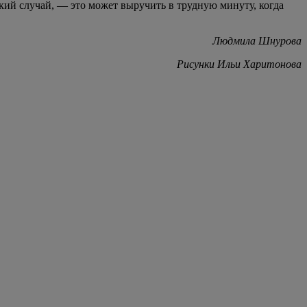
який случай, — это может выручить в трудную минуту, когда
Людмила Шнурова
Рисунки Ильи Харитонова