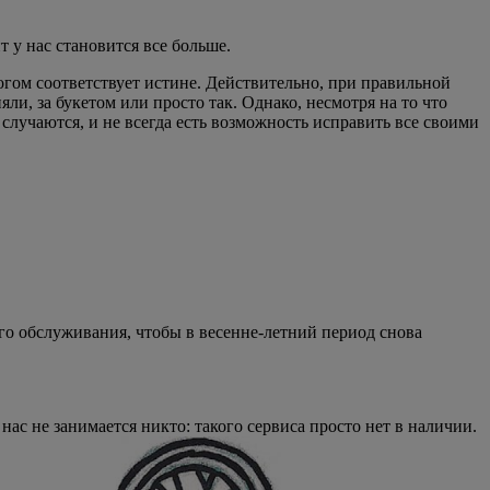
 у нас становится все больше.
огом соответствует истине. Действительно, при правильной
ли, за букетом или просто так. Однако, несмотря на то что
случаются, и не всегда есть возможность исправить все своими
ого обслуживания, чтобы в весенне-летний период снова
ас не занимается никто: такого сервиса просто нет в наличии.