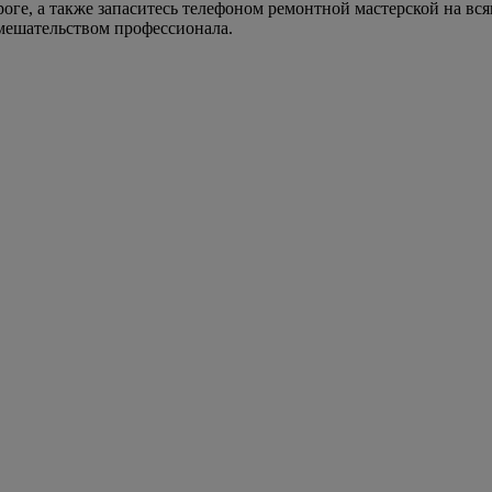
роге, а также запаситесь телефоном ремонтной мастерской на вс
мешательством профессионала.