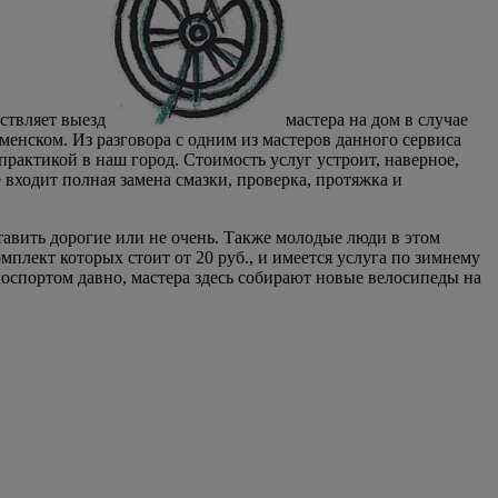
ествляет выезд
мастера на дом в случае
аменском. Из разговора с одним из мастеров данного сервиса
рактикой в наш город. Стоимость услуг устроит, наверное,
 входит полная замена смазки, проверка, протяжка и
ставить дорогие или не очень. Также молодые люди в этом
плект которых стоит от 20 руб., и имеется услуга по зимнему
оспортом давно, мастера здесь собирают новые велосипеды на