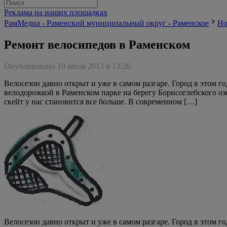
Реклама на наших площадках
РамМедиа - Раменский муниципальный округ - Раменское
Но
Ремонт велосипедов в Раменском
Опубликовано 19 июля 2013 в 13:26
Велосезон давно открыт и уже в самом разгаре. Город в этом 
велодорожкой в Раменском парке на берегу Борисоглебского оз
скейт у нас становится все больше. В современном […]
Велосезон давно открыт и уже в самом разгаре. Город в этом 