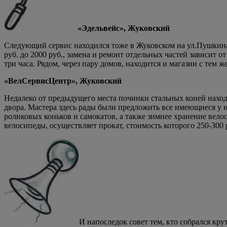
«Эдельвейс»,
Жуковский
Следующий сервис находился тоже в Жуковском на ул.Пушкина, 
руб. до 2000 руб., замена и ремонт отдельных частей зависит о
три часа. Рядом, через пару домов, находится и магазин с тем
«ВелСервисЦентр»,
Жуковский
Недалеко от предыдущего места починки стальных коней наход
двора. Мастера здесь рады были предложить все имеющиеся у н
роликовых коньков и самокатов, а также зимнее хранение вело
велосипеды, осуществляет прокат, стоимость которого 250-300 р
И напоследок совет тем, кто собрался кру