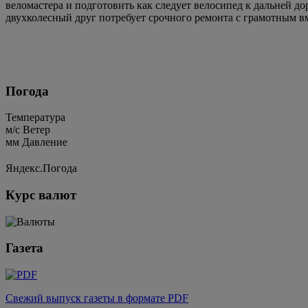
веломастера и подготовить как следует велосипед к дальней до
двухколесный друг потребует срочного ремонта с грамотным в
Погода
Температура
м/c
Ветер
мм
Давление
Яндекс.Погода
Курс валют
Газета
Свежий выпуск газеты в формате PDF