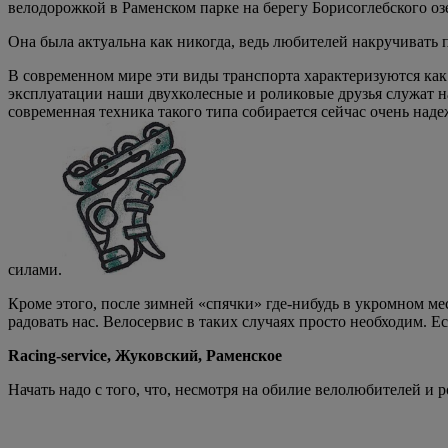
велодорожкой в Раменском парке на берегу Борисоглебского оз
Она была актуальна как никогда, ведь любителей накручивать п
В современном мире эти виды транспорта характеризуются как
эксплуатации наши двухколесные и роликовые друзья служат нам
современная техника такого типа собирается сейчас очень над
силами.
Кроме этого, после зимней «спячки» где-нибудь в укромном ме
радовать нас. Велосервис в таких случаях просто необходим. Е
Racing-service, Жуковский,
Раменское
Начать надо с того, что, несмотря на обилие велолюбителей и 