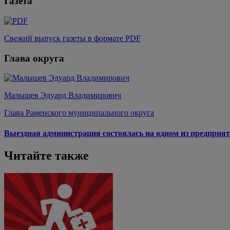
Газета
Свежий выпуск газеты в формате PDF
Глава округа
Малышев Эдуард Владимирович
Глава Раменского муниципального округа
Выездная администрация состоялась на одном из предприят
Читайте также