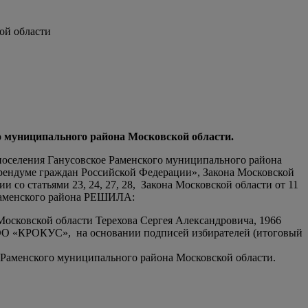
ой области
о муниципального района Московской области.
поселения Ганусовское Раменского муниципального района
ерендуме граждан Российской Федерации», Закона Московской
со статьями 23, 24, 27, 28, Закона Московской области от 11
 Раменского района РЕШИЛА:
Московской области Терехова Сергея Александровича, 1966
са ООО «КРОКУС», на основании подписей избирателей (итоговый
 Раменского муниципального района Московской области.