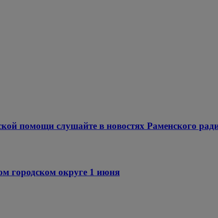
ской помощи слушайте в новостях Раменского рад
ом городском округе 1 июня