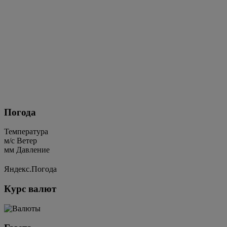
Погода
Температура
м/c
Ветер
мм
Давление
Яндекс.Погода
Курс валют