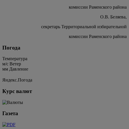
комиссии Раменского района
О.В. Беляева,
секретарь Территориальной избирательной
комиссии Раменского района
Погода
Температура
м/c
Ветер
мм
Давление
Яндекс.Погода
Курс валют
Газета