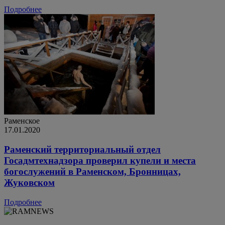
Подробнее
Раменское
17.01.2020
Раменский территориальный отдел
Госадмтехнадзора проверил купели и места
богослужений в Раменском, Бронницах,
Жуковском
Подробнее