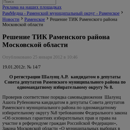
Реклама на наших площадках
РамМедиа - Раменский муниципальный округ - Раменское
Новости
Раменское
Решение ТИК Раменского района
Московской области
Решение ТИК Раменского района
Московской области
Опубликовано 25 января 2012 в 10:46
19.01.2012г.
№ 14/7
О регистрации Шалунц А.Р. кандидатом в депутаты
Совета депутатов Раменского муниципального района по
одномандатному избирательному округу № 8.
Проверив соответствие порядка самовыдвижения Шалунц
Ашота Рубеновича кандидатом в депутаты Совета депутатов
Раменского муниципального района по одномандатному
избирательному округу №8 требованиям Федерального закона
«Об основных гарантиях избирательных прав и права на
участие в референдуме граждан Российской Федерации»,
Закона Московской области «О муниципальных выборах в