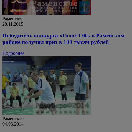
Раменское
28.11.2015
Победитель конкурса «Голос’ОК» в Раменском
районе получил приз в 100 тысяч рублей
Подробнее
Раменское
04.03.2014