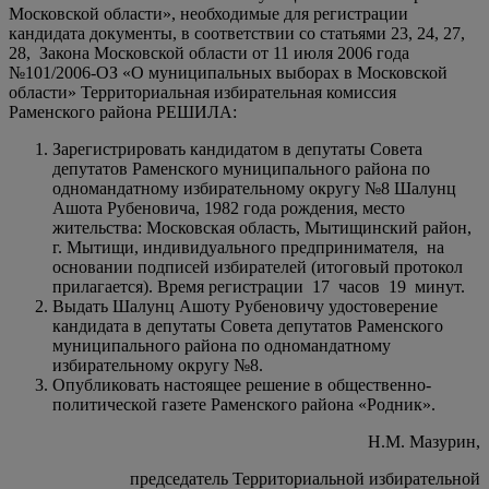
Московской области», необходимые для регистрации
кандидата документы, в соответствии со статьями 23, 24, 27,
28, Закона Московской области от 11 июля 2006 года
№101/2006-ОЗ «О муниципальных выборах в Московской
области» Территориальная избирательная комиссия
Раменского района РЕШИЛА:
Зарегистрировать кандидатом в депутаты Совета
депутатов Раменского муниципального района по
одномандатному избирательному округу №8 Шалунц
Ашота Рубеновича, 1982 года рождения, место
жительства: Московская область, Мытищинский район,
г. Мытищи, индивидуального предпринимателя, на
основании подписей избирателей (итоговый протокол
прилагается). Время регистрации 17 часов 19 минут.
Выдать Шалунц Ашоту Рубеновичу удостоверение
кандидата в депутаты Совета депутатов Раменского
муниципального района по одномандатному
избирательному округу №8.
Опубликовать настоящее решение в общественно-
политической газете Раменского района «Родник».
Н.М. Мазурин,
председатель Территориальной избирательной