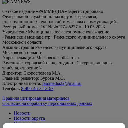
Сетевое издание «РАММЕДИА» зарегистрировано
Федеральной службой по надзору в сфере связи,
информационных технологий и массовых коммуникаций.
Реестровый номер: ЭЛ № ФС77-85277 от 10.05.2023
Учредители: Муниципальное автономное учреждение
«Раменский медиацентр» Раменского муниципального округа
Московской области
Администрация Раменского муниципального округа
Московской области
Адрес редакции: Московская область, г.
Раменское, городской парк, стадион «Сатурн», западная
трибуна, строение ¼
Директор: Скороспелова М.А.
Главный редактор: Бурова М.О.
Электронная почта:
rammedia22@mail.ru
Телефон:
8-496-46-3-12-67
Правила цитирования материалов
Согласие на обработку персональных данных
Новости
Новости округа
Мероприятия