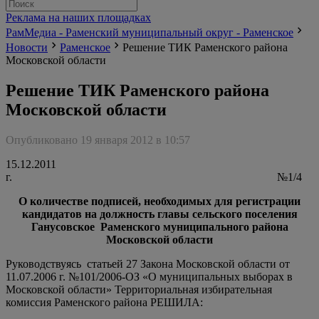
Реклама на наших площадках
РамМедиа - Раменский муниципальный округ - Раменское
Новости
Раменское
Решение ТИК Раменского района
Московской области
Решение ТИК Раменского района
Московской области
Опубликовано 19 января 2012 в 10:57
15.12.2011
г. №1/4
О количестве подписей, необходимых для регистрации
кандидатов на должность главы сельского поселения
Ганусовское Раменского муниципального района
Московской области
Руководствуясь статьей 27 Закона Московской области от
11.07.2006 г. №101/2006-ОЗ «О муниципальных выборах в
Московской области» Территориальная избирательная
комиссия Раменского района РЕШИЛА: