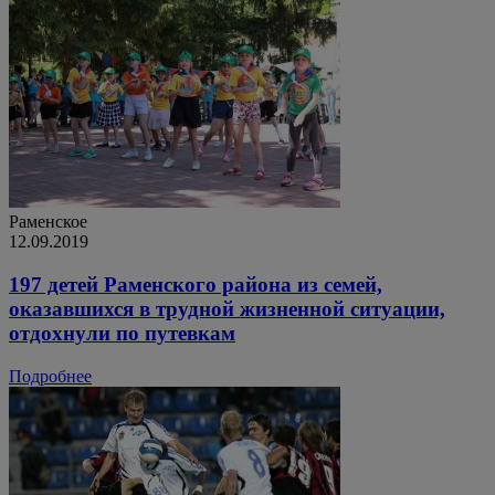
Раменское
12.09.2019
197 детей Раменского района из семей,
оказавшихся в трудной жизненной ситуации,
отдохнули по путевкам
Подробнее