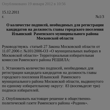
Опубликовано 19 января 2012 в 10:56
15.12.2011
г. №1/3
О количестве подписей, необходимых для регистрации
кандидатов на должность главы городского поселения
Ильинский Раменского муниципального района
Московской области
Руководствуясь статьей 27 Закона Московской области от
11.07.2006 г. №101/2006-ОЗ «О муниципальных выборах в
Московской области» Территориальная избирательная
комиссия Раменского района РЕШИЛА:
1. Установить количество подписей, необходимых для
регистрации кандидата кандидатов на должность главы
городского поселения Ильинский Раменского
муниципального района Московской области, выдвинутого
по единому избирательному округу: 83 (восемьдесят три)
подписи избирателей.
2. Опубликовать настоящее решение в общественно-
политической газете Раменского района «Родник».